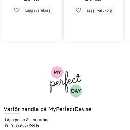
Lägg i varukorg
Lägg i varukorg
Varför handla på MyPerfectDay.se
Låga priser & stort utbud
Fri frakt över 599 kr