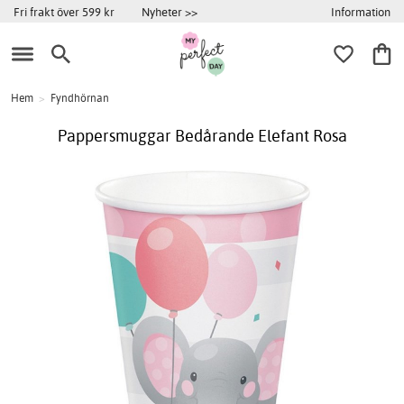
Information
Fri frakt över 599 kr
Nyheter >>
Hem
>
Fyndhörnan
Pappersmuggar Bedårande Elefant Rosa