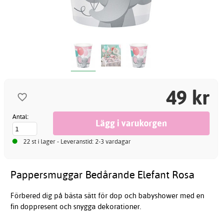
49 kr
Antal:
22 st i lager - Leveranstid: 2-3 vardagar
Pappersmuggar Bedårande Elefant Rosa
Förbered dig på bästa sätt för dop och babyshower med en
fin doppresent och snygga dekorationer.