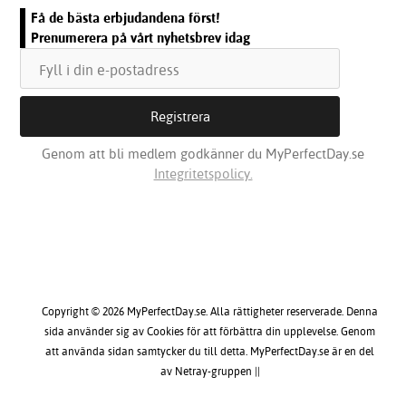
Få de bästa erbjudandena först!
Prenumerera på vårt nyhetsbrev idag
Genom att bli medlem godkänner du MyPerfectDay.se
Integritetspolicy.
Copyright © 2026 MyPerfectDay.se. Alla rättigheter reserverade. Denna
sida använder sig av Cookies för att förbättra din upplevelse. Genom
att använda sidan samtycker du till detta. MyPerfectDay.se är en del
av Netray-gruppen ||