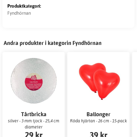
Produktkategori:
Fyndhörnan
Andra produkter i kategorin Fyndhörnan
Tårtbricka
Ballonger
silver - 3 mm tjock - 25,4 cm
Röda hjärtan - 26 cm - 15-pack
diameter
29 kr
39 kr