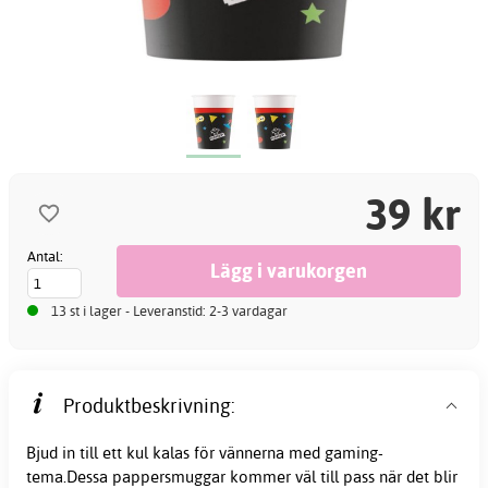
39 kr
Antal:
13 st i lager - Leveranstid: 2-3 vardagar
Produktbeskrivning:
Bjud in till ett kul kalas för vännerna med gaming-
tema.Dessa pappersmuggar kommer väl till pass när det blir