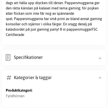
dags att hälla upp drycken till tårtan. Pappersmuggarna ger
den rätta känslan på kalaset med tema gaming, för pojken
eller flickan som inte får nog av spännande
spel. Pappersmuggarna har små print av bland annat gaming
konsoller och stjärnor i olika färger. En snygg detalj på
kalasbordet på just gaming party! 8 st pappersmuggarFSC
Certifierade
Specifikationer
Kategorier & taggar
Produktkategori:
Fyndhörnan