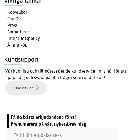
Viktiga länkar
Köpvillkor
Om Oss
Press
Samarbete
Integritetspolicy
Ångra köp
Kundsupport
Vår kunniga och tillmötesgående kundservice finns här för att
hjälpa dig och svara på alla frågor som rör ditt köp!
Kundservice
Få de bästa erbjudandena först!
Prenumerera på vårt nyhetsbrev idag