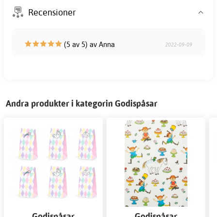
Recensioner
(5 av 5) av Anna
2022-09-09
Andra produkter i kategorin Godispåsar
Godispåsar
Godispåsar