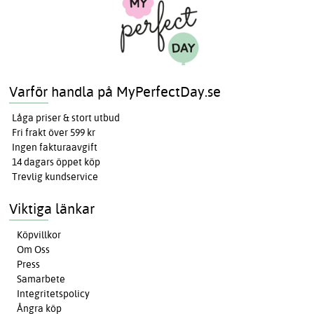
Varför handla på MyPerfectDay.se
Låga priser & stort utbud
Fri frakt över 599 kr
Ingen fakturaavgift
14 dagars öppet köp
Trevlig kundservice
Viktiga länkar
Köpvillkor
Om Oss
Press
Samarbete
Integritetspolicy
Ångra köp