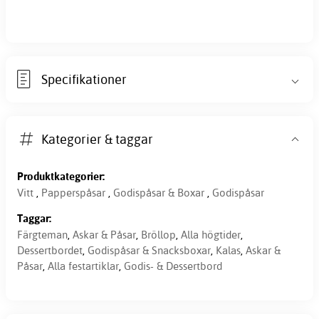
Specifikationer
Kategorier & taggar
Produktkategorier:
Vitt
,
Papperspåsar
,
Godispåsar & Boxar
,
Godispåsar
Taggar:
Färgteman
,
Askar & Påsar
,
Bröllop
,
Alla högtider
,
Dessertbordet
,
Godispåsar & Snacksboxar
,
Kalas
,
Askar &
Påsar
,
Alla festartiklar
,
Godis- & Dessertbord