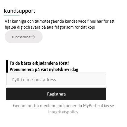
Kundsupport
Vår kunniga och tillmötesgående kundservice finns här för att
hjälpa dig och svara på alla frågor som rör ditt köp!
Kundservice
Få de bästa erbjudandena först!
Prenumerera på vårt nyhetsbrev idag
Genom att bli medlem godkänner du MyPerfectDay.se
Integritetspolicy.