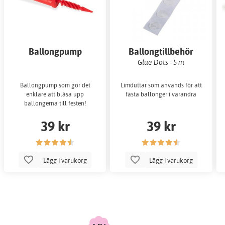
Ballongpump
Ballongtillbehör
Glue Dots - 5 m
Ballongpump som gör det
Limduttar som används för att
enklare att blåsa upp
fästa ballonger i varandra
ballongerna till festen!
39 kr
39 kr
Lägg i varukorg
Lägg i varukorg