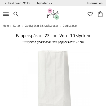
Information
Fri frakt över 599 kr
Nyheter >>
Hem
>
Kalas
>
Godispåsar & Snacksboxar
>
Godispåsar
Papperspåsar - 22 cm - Vita - 10 stycken
10 stycken godispåsar i vitt papper.Mått: 22 cm