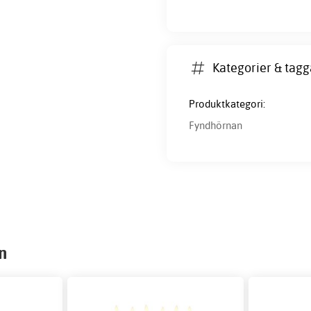
Kategorier & tagg
Produktkategori:
Fyndhörnan
n