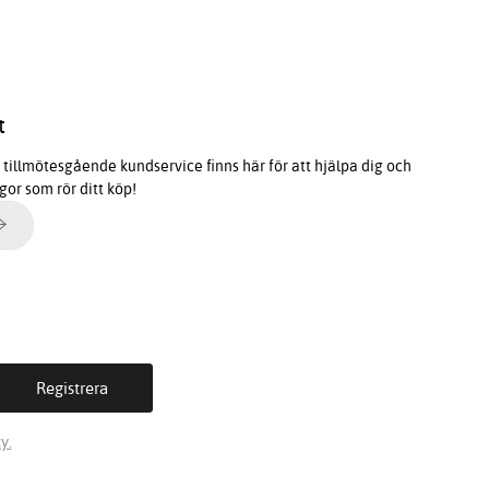
t
tillmötesgående kundservice finns här för att hjälpa dig och
ågor som rör ditt köp!
y.