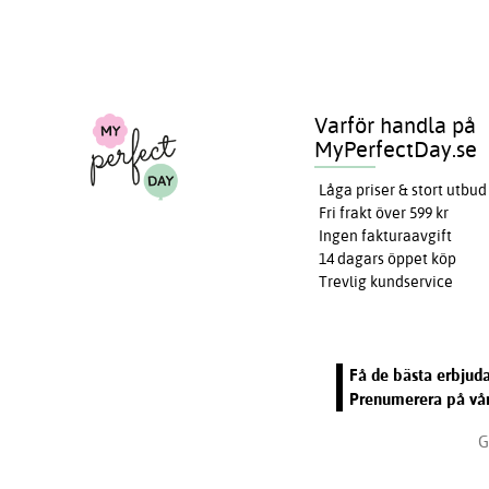
Varför handla på
MyPerfectDay.se
Låga priser & stort utbud
Fri frakt över 599 kr
Ingen fakturaavgift
14 dagars öppet köp
Trevlig kundservice
Få de bästa erbjuda
Prenumerera på vår
G