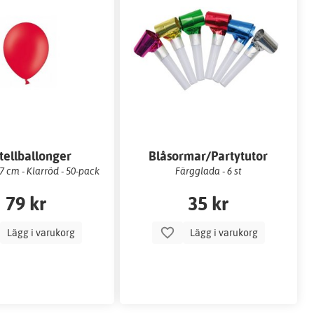
tellballonger
Blåsormar/Partytutor
 cm - Klarröd - 50-pack
Färgglada - 6 st
79 kr
35 kr
Lägg i varukorg
Lägg i varukorg