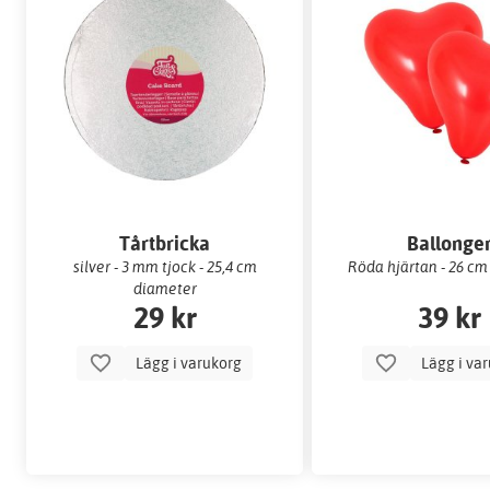
Tårtbricka
Ballonge
silver - 3 mm tjock - 25,4 cm
Röda hjärtan - 26 cm
diameter
29 kr
39 kr
Lägg i varukorg
Lägg i va