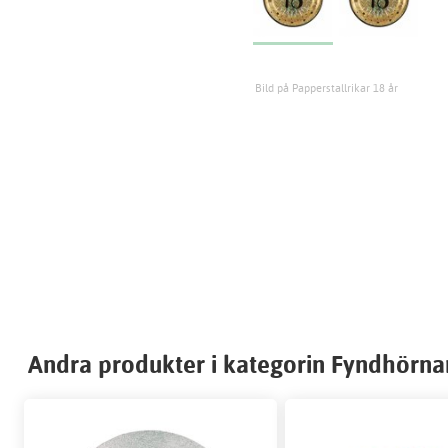
Bild på Papperstallrikar 18 år
Andra produkter i kategorin Fyndhörna