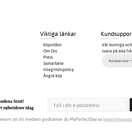
Viktiga länkar
Kundsuppor
Köpvillkor
Vår kunniga och 
Om Oss
svara på alla fr
Press
Kundservice
Samarbete
Integritetspolicy
Ångra köp
ndena först!
t nyhetsbrev idag
enom att bli medlem godkänner du MyPerfectDay.se
Integritetspolic