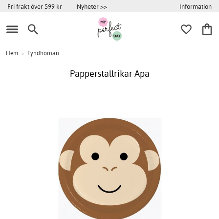
Information
Fri frakt över 599 kr
Nyheter >>
Hem
>
Fyndhörnan
Papperstallrikar Apa