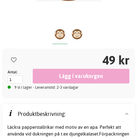
49 kr
Antal:
9 st i lager - Leveranstid: 2-3 vardagar
Produktbeskrivning:
Läckra papperstallrikar med motiv av en apa. Perfekt att
använda vid dukningen på t.ex djungelkalaset.Förpackningen