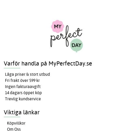
Varför handla på MyPerfectDay.se
Låga priser & stort utbud
Fri frakt över 599 kr
Ingen fakturaavgift
14 dagars öppet köp
Trevlig kundservice
Viktiga länkar
Köpvillkor
Om Oss