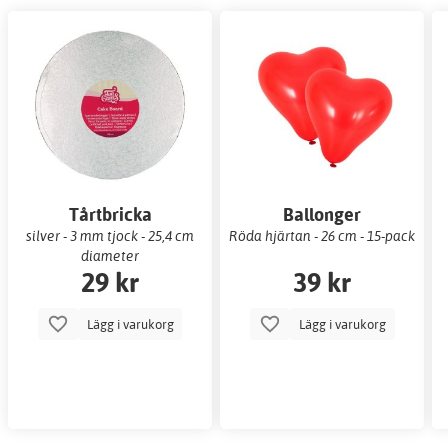
Tårtbricka
Ballonger
silver - 3 mm tjock - 25,4 cm
Röda hjärtan - 26 cm - 15-pack
diameter
29 kr
39 kr
Lägg i varukorg
Lägg i varukorg