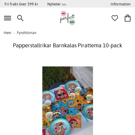
Information
Fri frakt över 599 kr
Nyheter >>
Hem
>
Fyndhörnan
Papperstallrikar Barnkalas Pirattema 10-pack