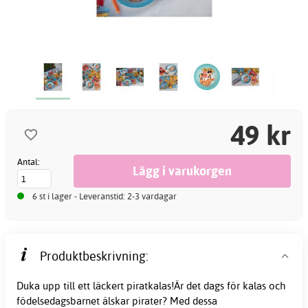
49 kr
Antal:
6 st i lager - Leveranstid: 2-3 vardagar
Produktbeskrivning:
Duka upp till ett läckert piratkalas!Är det dags för kalas och
födelsedagsbarnet älskar pirater? Med dessa