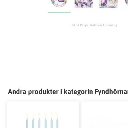
Bild på Papperstallrikar Enhörning
Andra produkter i kategorin Fyndhörna