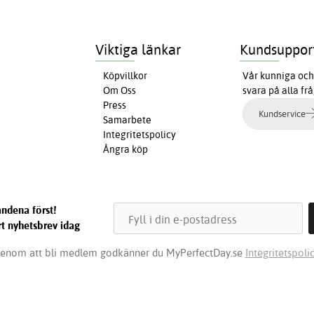
Viktiga länkar
Kundsuppor
Köpvillkor
Vår kunniga och 
Om Oss
svara på alla fr
Press
Kundservice
Samarbete
Integritetspolicy
Ångra köp
ndena först!
t nyhetsbrev idag
enom att bli medlem godkänner du MyPerfectDay.se
Integritetspolic