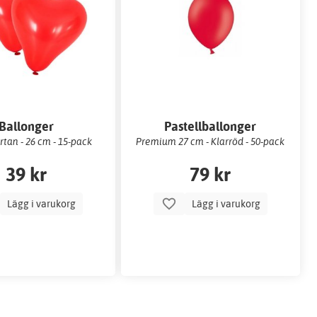
Ballonger
Pastellballonger
tan - 26 cm - 15-pack
Premium 27 cm - Klarröd - 50-pack
39 kr
79 kr
Lägg i varukorg
Lägg i varukorg