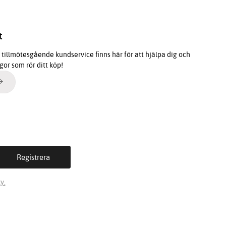
t
tillmötesgående kundservice finns här för att hjälpa dig och
ågor som rör ditt köp!
y.