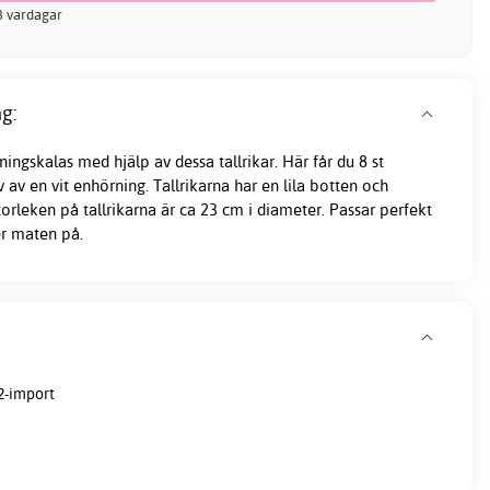
-3 vardagar
g:
ngskalas med hjälp av dessa tallrikar. Här får du 8 st
av en vit enhörning. Tallrikarna har en lila botten och
orleken på tallrikarna är ca 23 cm i diameter. Passar perfekt
er maten på.
2-import