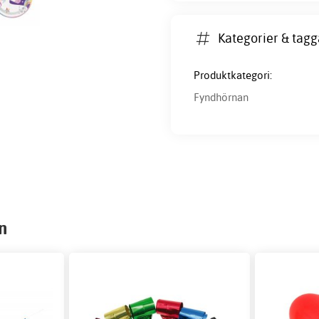
Kategorier & tagg
Produktkategori:
Fyndhörnan
n