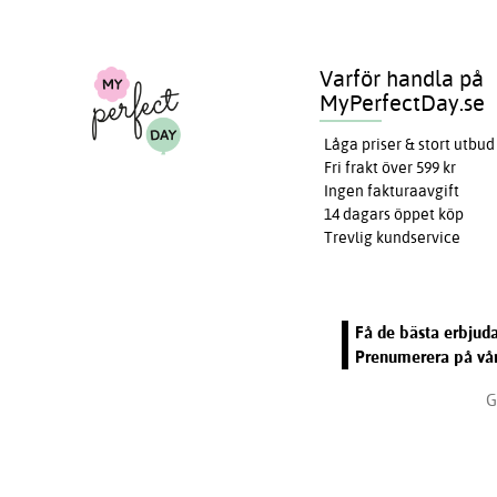
Varför handla på
MyPerfectDay.se
Låga priser & stort utbud
Fri frakt över 599 kr
Ingen fakturaavgift
14 dagars öppet köp
Trevlig kundservice
Få de bästa erbjuda
Prenumerera på vår
G