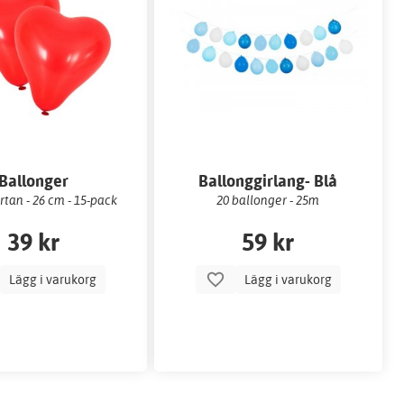
Ballonger
Ballonggirlang- Blå
tan - 26 cm - 15-pack
20 ballonger - 25m
39 kr
59 kr
Lägg i varukorg
Lägg i varukorg