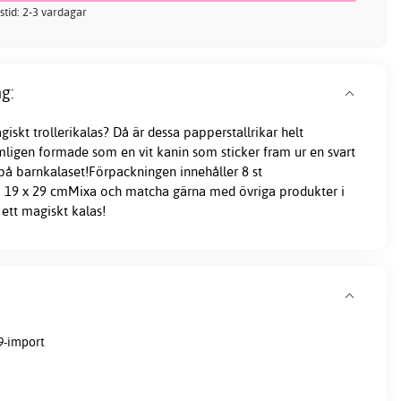
stid: 2-3 vardagar
g:
giskt trollerikalas? Då är dessa papperstallrikar helt
ämligen formade som en vit kanin som sticker fram ur en svart
 på barnkalaset!Förpackningen innehåller 8 st
ca 19 x 29 cmMixa och matcha gärna med övriga produkter i
ett magiskt kalas!
9-import