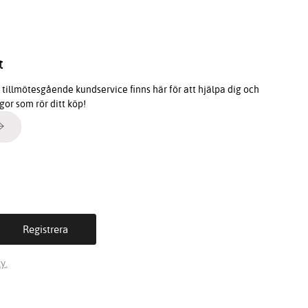
t
tillmötesgående kundservice finns här för att hjälpa dig och
ågor som rör ditt köp!
y.