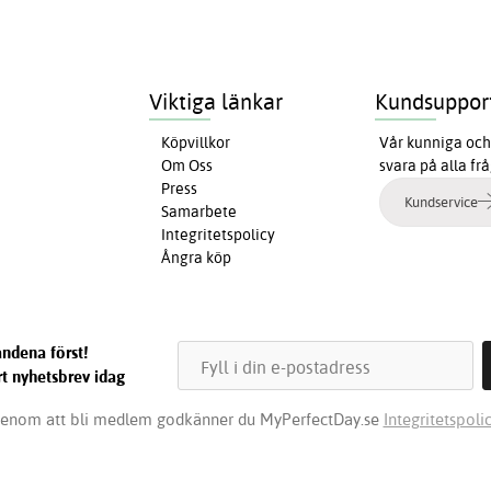
Viktiga länkar
Kundsuppor
Köpvillkor
Vår kunniga och 
Om Oss
svara på alla fr
Press
Kundservice
Samarbete
Integritetspolicy
Ångra köp
ndena först!
t nyhetsbrev idag
enom att bli medlem godkänner du MyPerfectDay.se
Integritetspolic