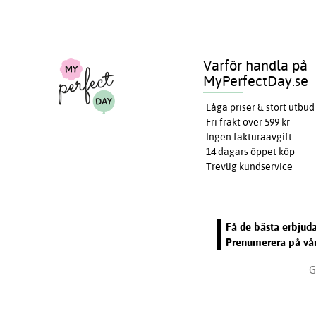
Varför handla på
MyPerfectDay.se
Låga priser & stort utbud
Fri frakt över 599 kr
Ingen fakturaavgift
14 dagars öppet köp
Trevlig kundservice
Få de bästa erbjuda
Prenumerera på vår
G