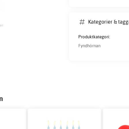
Kategorier & tagg
eri
Produktkategori:
Fyndhörnan
n