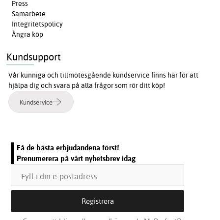
Press
Samarbete
Integritetspolicy
Ångra köp
Kundsupport
Vår kunniga och tillmötesgående kundservice finns här för att
hjälpa dig och svara på alla frågor som rör ditt köp!
Kundservice
Få de bästa erbjudandena först!
Prenumerera på vårt nyhetsbrev idag