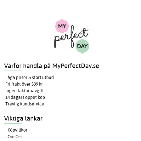
Varför handla på MyPerfectDay.se
Låga priser & stort utbud
Fri frakt över 599 kr
Ingen fakturaavgift
14 dagars öppet köp
Trevlig kundservice
Viktiga länkar
Köpvillkor
Om Oss