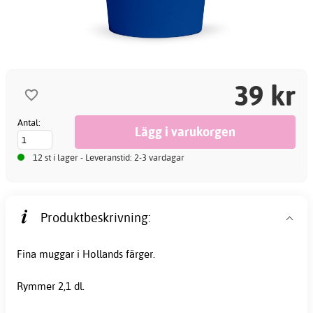
39 kr
Antal:
12 st i lager - Leveranstid: 2-3 vardagar
Produktbeskrivning:
Fina muggar i Hollands färger.
Rymmer 2,1 dl.