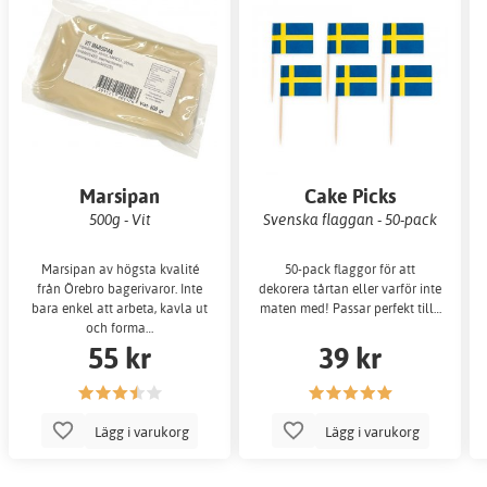
Marsipan
Cake Picks
500g - Vit
Svenska flaggan - 50-pack
Marsipan av högsta kvalité
50-pack flaggor för att
från Örebro bagerivaror. Inte
dekorera tårtan eller varför inte
bara enkel att arbeta, kavla ut
maten med! Passar perfekt till…
och forma…
55 kr
39 kr
Lägg i varukorg
Lägg i varukorg