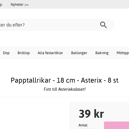
öp
Nyheter >>
Dop
Bröllop
Alla festartiklar
Ballonger
Bakning
Möhipp
Papptallrikar - 18 cm - Asterix - 8 st
Fint till Asterixkalaset!
39 kr
Antal: