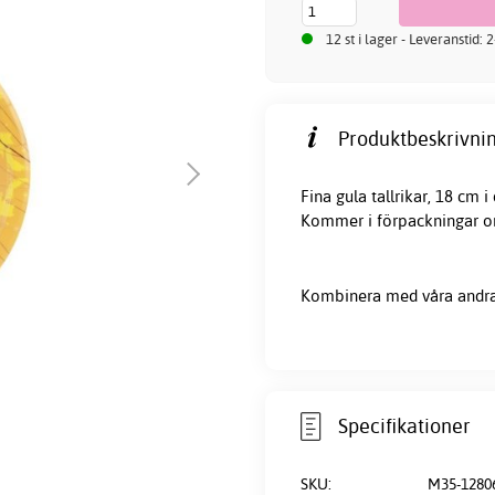
12 st i lager - Leveranstid:
Produktbeskrivnin
Fina gula tallrikar, 18 cm i
Kommer i förpackningar om
Kombinera med våra andra 
Specifikationer
SKU:
M35-1280