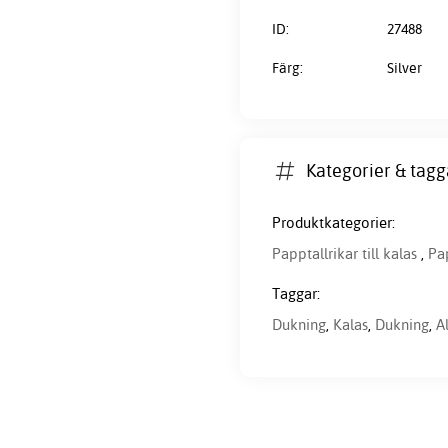
ID:
27488
Färg:
Silver
Kategorier & tagg
Produktkategorier:
Papptallrikar till kalas
,
Pap
Taggar:
Dukning
,
Kalas
,
Dukning
,
Al