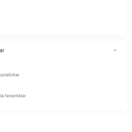
ar
ptallrikar
la festartiklar