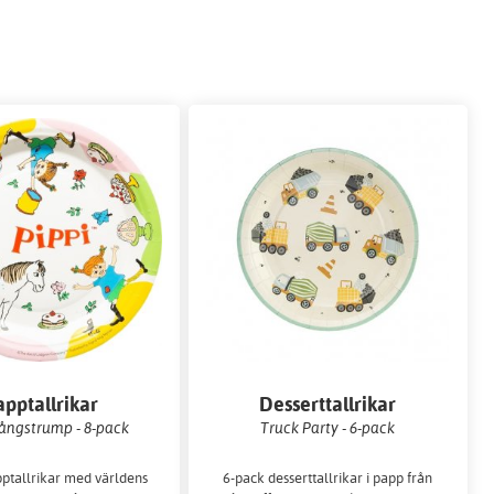
apptallrikar
Desserttallrikar
Långstrump - 8-pack
Truck Party - 6-pack
ptallrikar med världens
6-pack desserttallrikar i papp från