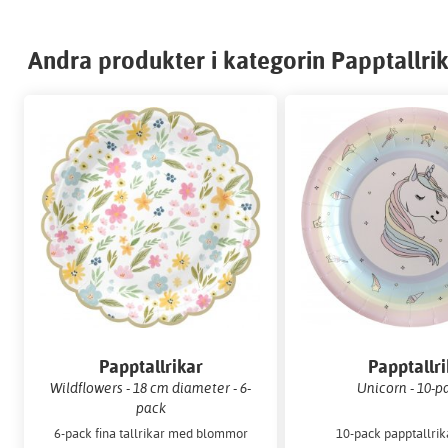
Andra produkter i kategorin Papptallrika
Papptallrikar
Papptallri
Wildflowers - 18 cm diameter - 6-
Unicorn - 10-p
pack
6-pack fina tallrikar med blommor
10-pack papptallri