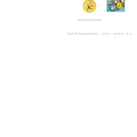
Bild på Papptallrikar - 18 cm - Asterix - 8 st