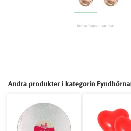
Bild på Papptallrikar, rosé
Andra produkter i kategorin Fyndhörna