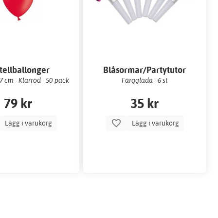
tellballonger
Blåsormar/Partytutor
 cm - Klarröd - 50-pack
Färgglada - 6 st
79 kr
35 kr
Lägg i varukorg
Lägg i varukorg