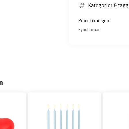
Kategorier & tagg
Produktkategori:
Fyndhörnan
n