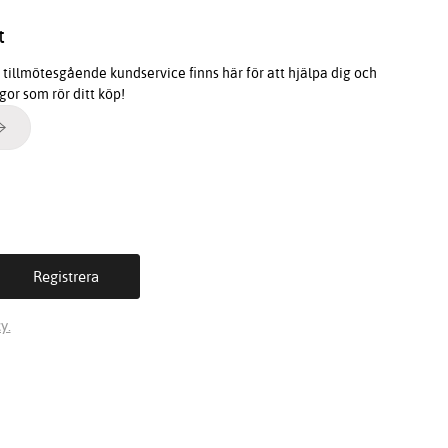
t
tillmötesgående kundservice finns här för att hjälpa dig och
ågor som rör ditt köp!
y.