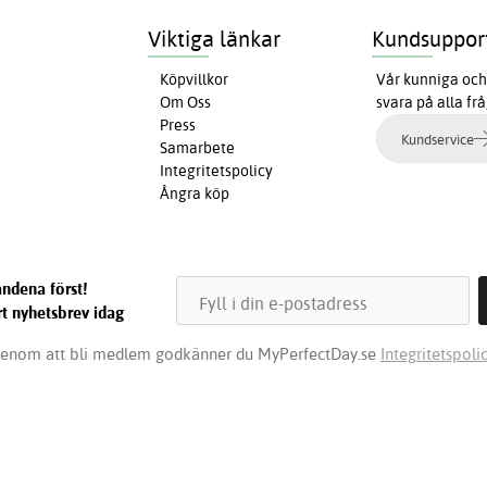
Viktiga länkar
Kundsuppor
Köpvillkor
Vår kunniga och 
Om Oss
svara på alla fr
Press
Kundservice
Samarbete
Integritetspolicy
Ångra köp
ndena först!
t nyhetsbrev idag
enom att bli medlem godkänner du MyPerfectDay.se
Integritetspolic