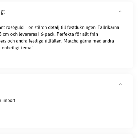
g:
t roséguld – en stilren detalj till festdukningen. Tallrikarna
 cm och levereras i 6-pack. Perfekta för allt från
ers och andra festliga tillfällen. Matcha gärna med andra
t enhetligt tema!
3-import