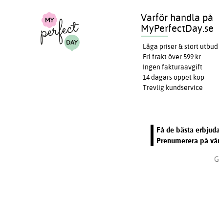
Varför handla på
MyPerfectDay.se
Låga priser & stort utbud
Fri frakt över 599 kr
Ingen fakturaavgift
14 dagars öppet köp
Trevlig kundservice
Få de bästa erbjuda
Prenumerera på vår
G