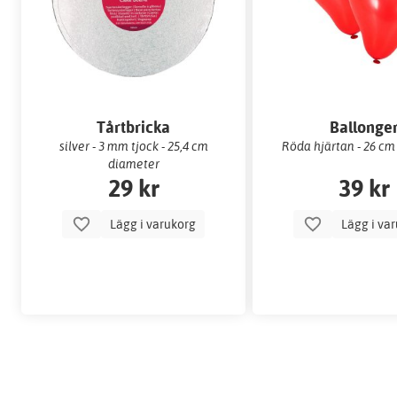
Tårtbricka
Ballonge
silver - 3 mm tjock - 25,4 cm
Röda hjärtan - 26 cm
diameter
29 kr
39 kr
Lägg i varukorg
Lägg i va