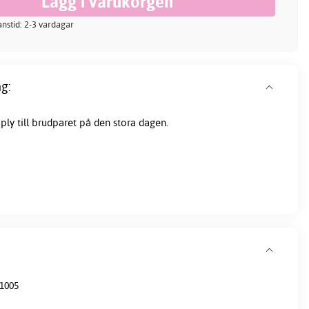
ranstid: 2-3 vardagar
g:
ply till brudparet på den stora dagen.
1005