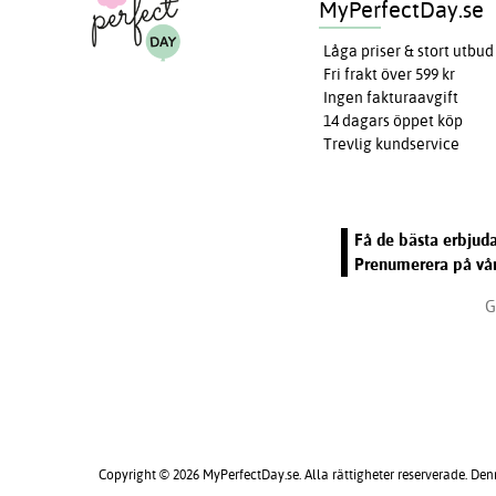
MyPerfectDay.se
Låga priser & stort utbud
Fri frakt över 599 kr
Ingen fakturaavgift
14 dagars öppet köp
Trevlig kundservice
Få de bästa erbjuda
Prenumerera på vår
G
Copyright © 2026 MyPerfectDay.se. Alla rättigheter reserverade. Den