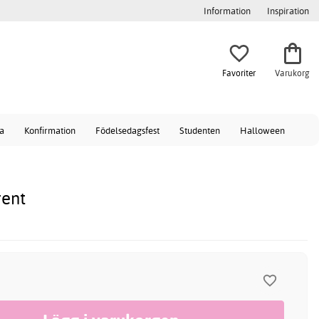
Information
Inspiration
Favoriter
Varukorg
a
Konfirmation
Födelsedagsfest
Studenten
Halloween
rent