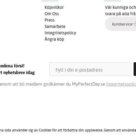
Köpvillkor
Vår kunniga och 
Om Oss
svara på alla fr
Press
Kundservice
Samarbete
Integritetspolicy
Ångra köp
ndena först!
t nyhetsbrev idag
enom att bli medlem godkänner du MyPerfectDay.se
Integritetspolic
na sida använder sig av Cookies för att förbättra din upplevelse. Genom att använda 