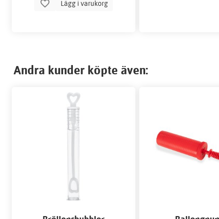
Lägg i varukorg
Andra kunder köpte även: