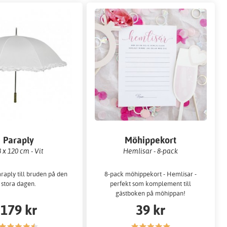
Paraply
Möhippekort
 x 120 cm - Vit
Hemlisar - 8-pack
raply till bruden på den
8-pack möhippekort - Hemlisar -
stora dagen.
perfekt som komplement till
gästboken på möhippan!
179 kr
39 kr