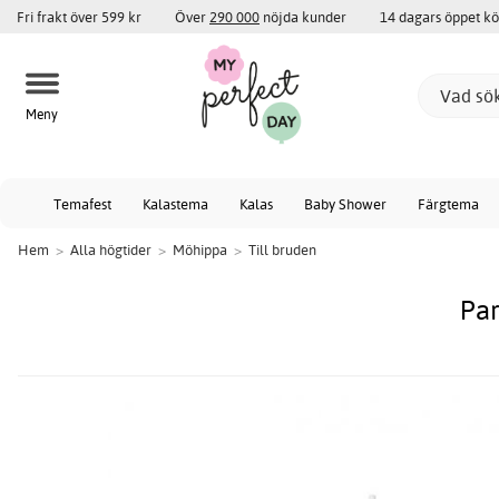
Fri frakt över 599 kr
Över
290 000
nöjda kunder
14 dagars öppet k
Meny
Temafest
Kalastema
Kalas
Baby Shower
Färgtema
Hem
>
Alla högtider
>
Möhippa
>
Till bruden
Par