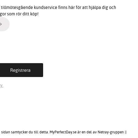
tillmötesgående kundservice finns här för att hjälpa dig och
ågor som rör ditt köp!
y.
sidan samtycker du till detta. MyPerfectDay.se är en del av Netray-gruppen ||