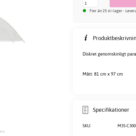
Fler än 25 st i lager - Leve
Produktbeskrivnin
Diskret genomskinligt para
Mått: 81 cm x 97 cm
Specifikationer
SKU:
M35-C300
rent