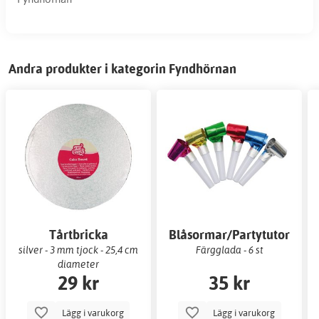
Andra produkter i kategorin Fyndhörnan
Tårtbricka
Blåsormar/Partytutor
silver - 3 mm tjock - 25,4 cm
Färgglada - 6 st
diameter
29 kr
35 kr
Lägg i varukorg
Lägg i varukorg