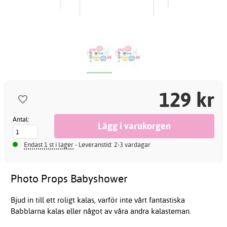
129 kr
Antal:
Endast 1 st i lager
- Leveranstid: 2-3 vardagar
Photo Props Babyshower
Bjud in till ett roligt kalas, varför inte vårt fantastiska
Babblarna kalas eller något av våra andra kalasteman.