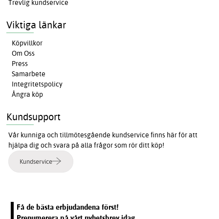
Trevlig kundservice
Viktiga länkar
Köpvillkor
Om Oss
Press
Samarbete
Integritetspolicy
Ångra köp
Kundsupport
Vår kunniga och tillmötesgående kundservice finns här för att
hjälpa dig och svara på alla frågor som rör ditt köp!
Kundservice
Få de bästa erbjudandena först!
Prenumerera på vårt nyhetsbrev idag