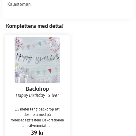
Kalasteman
Komplettera med detta!
Backdrop
Happy Birthday - Silver
1,5 meter lång backdrop att
dekorera med på
födelsedagsfesten! Dekorationen
är i silvermetallic.
39 kr