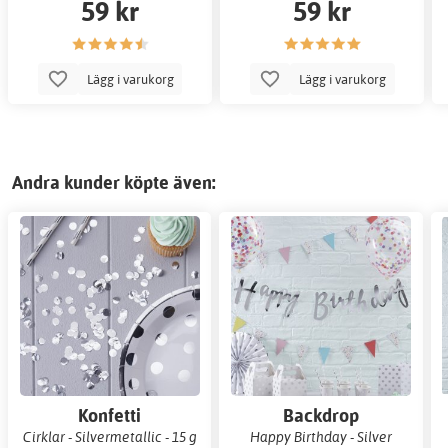
59 kr
59 kr
Lägg i varukorg
Lägg i varukorg
Andra kunder köpte även:
Konfetti
Backdrop
Cirklar - Silvermetallic - 15 g
Happy Birthday - Silver