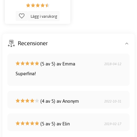
Lägg i varukorg
Recensioner
(5 av 5) av Emma
2018-04-12
Superfina!
(4 av 5) av Anonym
2022-10-31
(5 av 5) av Elin
2019-02-17