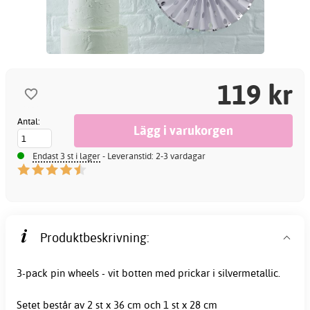
119 kr
Antal:
Endast 3 st i lager
- Leveranstid: 2-3 vardagar
Produktbeskrivning:
3-pack
pin wheels
- vit botten med prickar i silvermetallic.
Setet består av 2 st x 36 cm och 1 st x 28 cm