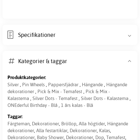
Specifikationer
Kategorier & taggar
Produktkategorier:
Silver
,
Pin Wheels
,
Pappersfjädrar
,
Hängande
,
Hängande
dekorationer
,
Pick & Mix - Temafest
,
Pick & Mix -
Kalastema
,
Silver Dots - Temafest
,
Silver Dots - Kalastema
,
ONEderful Birthday - Blå
,
1 års kalas - Blå
Taggar:
Färgteman
,
Dekorationer
,
Bröllop
,
Alla högtider
,
Hängande
dekorationer
,
Alla festartiklar
,
Dekorationer
,
Kalas
,
Dekorationer
,
Baby Shower
,
Dekorationer
,
Dop
,
Temafest
,