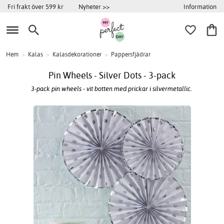
Information
Fri frakt över 599 kr
Nyheter >>
Hem
>
Kalas
>
Kalasdekorationer
>
Pappersfjädrar
Pin Wheels - Silver Dots - 3-pack
3-pack pin wheels - vit botten med prickar i silvermetallic.