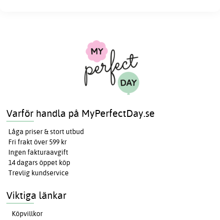
Varför handla på MyPerfectDay.se
Låga priser & stort utbud
Fri frakt över 599 kr
Ingen fakturaavgift
14 dagars öppet köp
Trevlig kundservice
Viktiga länkar
Köpvillkor