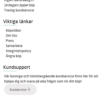
Ingen fakturaavgift
14 dagars öppet köp
Trevlig kundservice
Viktiga länkar
Köpvillkor
Om Oss
Press
Samarbete
Integritetspolicy
Ångra köp
Kundsupport
Vår kunniga och tillmötesgående kundservice finns här för att
hjälpa dig och svara på alla frågor som rör ditt köp!
Kundservice