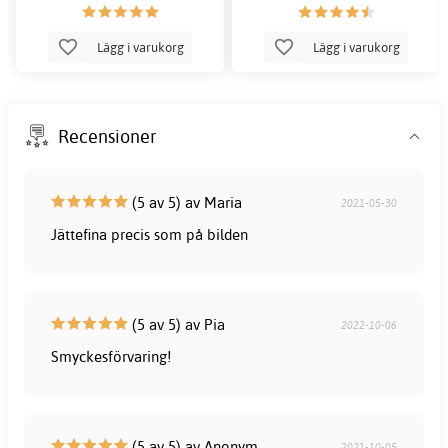
Lägg i varukorg
Lägg i varukorg
Recensioner
(5 av 5) av Maria
2021-05-30
Jättefina precis som på bilden
(5 av 5) av Pia
2022-10-06
Smyckesförvaring!
(5 av 5) av Anonym
2021-10-05