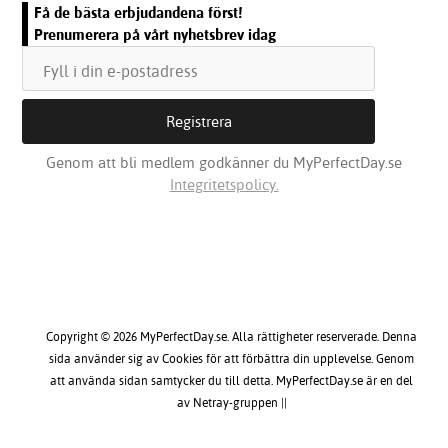
Få de bästa erbjudandena först!
Prenumerera på vårt nyhetsbrev idag
Genom att bli medlem godkänner du MyPerfectDay.se
Integritetspolicy.
Copyright © 2026 MyPerfectDay.se. Alla rättigheter reserverade. Denna
sida använder sig av Cookies för att förbättra din upplevelse. Genom
att använda sidan samtycker du till detta. MyPerfectDay.se är en del
av Netray-gruppen ||