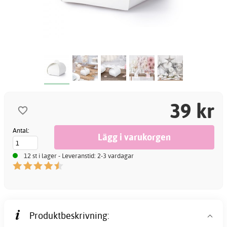
39 kr
Antal:
12 st i lager - Leveranstid: 2-3 vardagar
Produktbeskrivning: