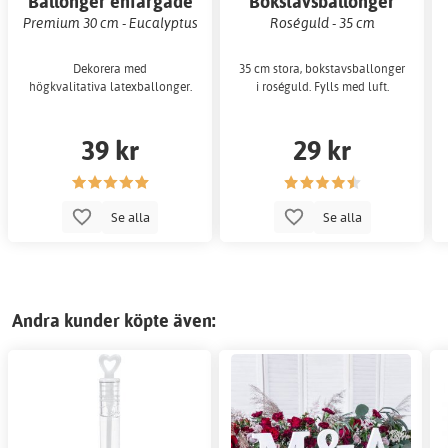
Ballonger enfärgade
Bokstavsballonger
Premium 30 cm - Eucalyptus
Roséguld - 35 cm
Dekorera med
35 cm stora, bokstavsballonger
högkvalitativa latexballonger.
i roséguld. Fylls med luft.
39 kr
29 kr
Se alla
Se alla
Andra kunder köpte även: