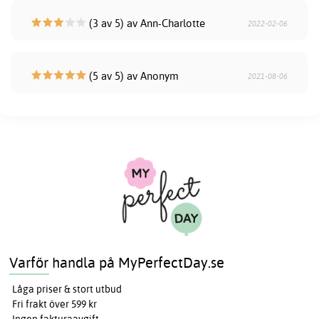
(3 av 5) av Ann-Charlotte
2022-02-06
(5 av 5) av Anonym
2021-08-06
Varför handla på MyPerfectDay.se
Låga priser & stort utbud
Fri frakt över 599 kr