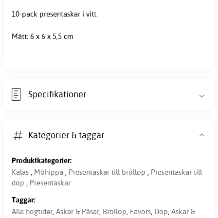
10-pack
presentaskar
i vitt.
Mått: 6 x 6 x 5,5 cm
Specifikationer
Kategorier & taggar
Produktkategorier:
Kalas
,
Möhippa
,
Presentaskar till bröllop
,
Presentaskar till
dop
,
Presentaskar
Taggar:
Alla högtider
,
Askar & Påsar
,
Bröllop
,
Favors
,
Dop
,
Askar &