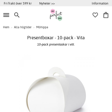
Information
Fri frakt över 599 kr
Nyheter >>
Hem
>
Alla högtider
>
Möhippa
Presentboxar - 10-pack - Vita
10-pack presentaskar i vitt.