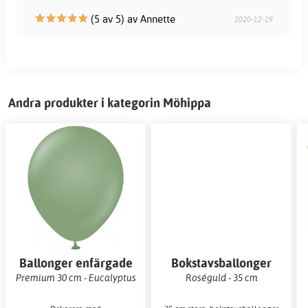
(5 av 5) av Annette
2020-12-29
Andra produkter i kategorin Möhippa
Ballonger enfärgade
Bokstavsballonger
Premium 30 cm - Eucalyptus
Roséguld - 35 cm