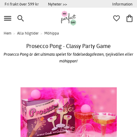
Information
Fri frakt över 599 kr
Nyheter >>
Hem
>
Alla högtider
>
Möhippa
Prosecco Pong - Classy Party Game
Prosecco Pong är det ultimata spelet för födelsedagsfesten, tjejkvällen eller
möhippan!