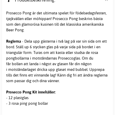
Prosecco Pong är det ultimata spelet för födelsedagsfesten,
tjejkvällen eller möhippan! Prosecco Pong beskrivs bästa
som den glamorösa kusinen till det klassiska amerikanska
Beer Pong.
Reglerna
- Dela upp gästerna i två lag på var sin sida om ett
bord. Ställ up 6 stycken glas på varje sida på bordet i en
triangulär form. Turas om att kasta eller studsa de rosa
pongbollarna i motståndarnas Proseccoglas. Om du
får bollen att landa i något av glasen får din någon
i motståndarlaget dricka upp glaset med bubbel. Upprepa
tills det finns ett vinnande lag! Känn dig fri att ändra reglerna
som passar dig och dina vänner.
Prosecco Pong Kit innehåller:
- 12 plastglas
- 3 rosa ping pong bollar