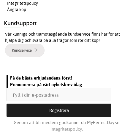
Integritetspolicy
Ångra köp
Kundsupport
Vår kunniga och tillmötesgående kundservice finns här för att
hjälpa dig och svara på alla frågor som rör ditt köp!
Kundservice
Få de bästa erbjudandena först!
Prenumerera på vårt nyhetsbrev idag
Genom att bli medlem godkänner du MyPerfectDay.se
Integritetspolicy.