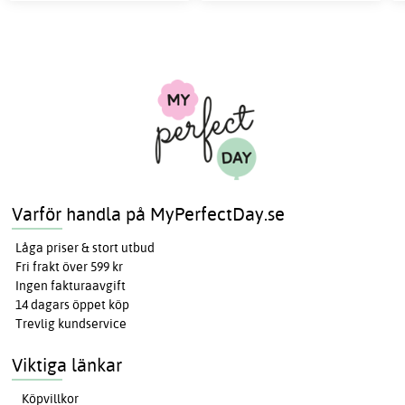
Varför handla på MyPerfectDay.se
Låga priser & stort utbud
Fri frakt över 599 kr
Ingen fakturaavgift
14 dagars öppet köp
Trevlig kundservice
Viktiga länkar
Köpvillkor