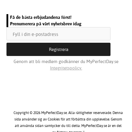
Få de bästa erbjudandena först!
Prenumerera på vårt nyhetsbrev idag
Genom att bli medlem godkänner du MyPerfectDay.se
Integritetspolicy.
Copyright © 2026 MyPerfectDay.se. Alla rättigheter reserverade. Denna
sida använder sig av Cookies för att förbättra din upplevelse. Genom
att använda sidan samtycker du till detta. MyPerfectDay.se är en del