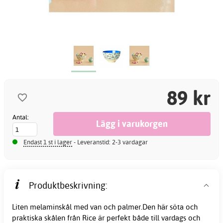
89 kr
Antal:
Endast 1 st i lager
- Leveranstid: 2-3 vardagar
Produktbeskrivning:
Liten melaminskål med van och palmer.Den här söta och
praktiska skålen från Rice är perfekt både till vardags och