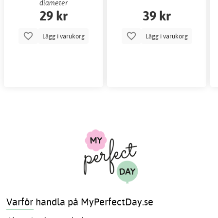
diameter
29 kr
39 kr
Lägg i varukorg
Lägg i varukorg
Varför handla på MyPerfectDay.se