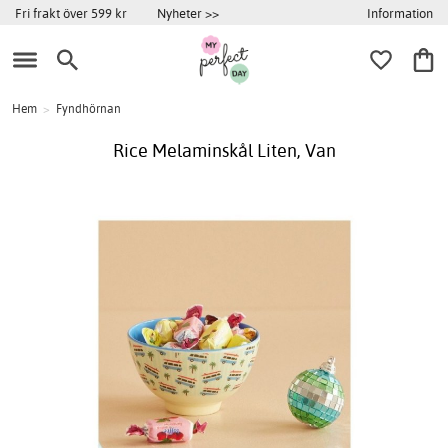
Information
Fri frakt över 599 kr
Nyheter >>
Hem
>
Fyndhörnan
Rice Melaminskål Liten, Van