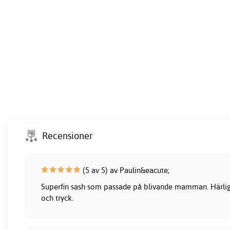
Recensioner
(5 av 5) av Paulin&eacute;
Superfin sash som passade på blivande mamman. Härlig
och tryck.