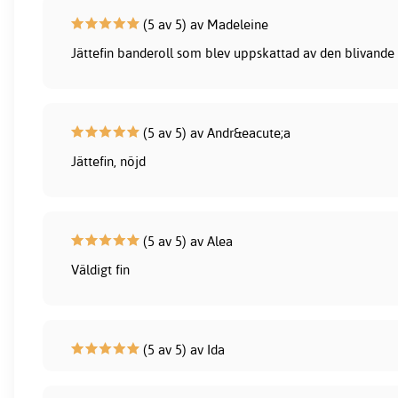
(5 av 5) av Madeleine
Jättefin banderoll som blev uppskattad av den blivan
(5 av 5) av Andr&eacute;a
Jättefin, nöjd
(5 av 5) av Alea
Väldigt fin
(5 av 5) av Ida