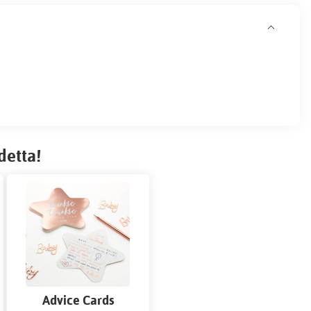
detta!
Advice Cards