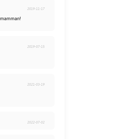
2019-11-17
de mamman!
2019-07-15
2021-03-19
2022-07-02