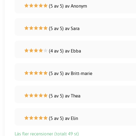
(5 av 5) av Anonym
(5 av 5) av Sara
(4 av 5) av Ebba
(5 av 5) av Britt-marie
(5 av 5) av Thea
(5 av 5) av Elin
Läs fler recensioner (totalt 49 st)