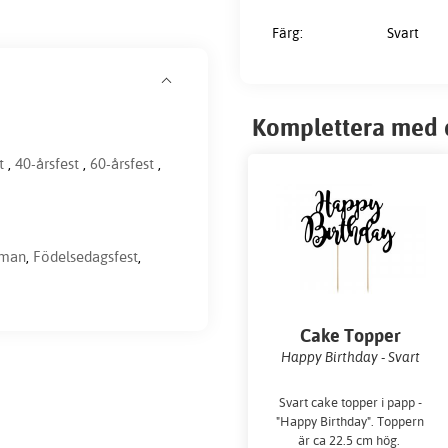
Färg:
Svart
Komplettera med 
t
,
40-årsfest
,
60-årsfest
,
eman
,
Födelsedagsfest
,
Cake Topper
Happy Birthday - Svart
Svart cake topper i papp -
"Happy Birthday". Toppern
är ca 22.5 cm hög.