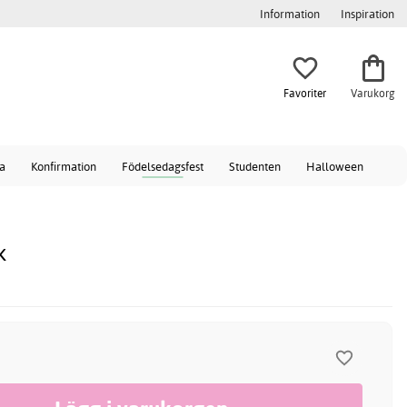
Information
Inspiration
Favoriter
Varukorg
a
Konfirmation
Födelsedagsfest
Studenten
Halloween
k