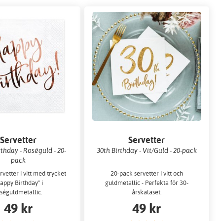
Servetter
Servetter
thday - Roséguld - 20-
30th Birthday - Vit/Guld - 20-pack
pack
vetter i vitt med trycket
20-pack servetter i vitt och
appy Birthday" i
guldmetallic - Perfekta för 30-
séguldmetallic.
årskalaset.
49 kr
49 kr