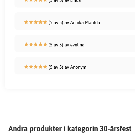
(5 av 5) av Linda
(5 av 5) av Annika Matilda
(5 av 5) av evelina
(5 av 5) av Anonym
Andra produkter i kategorin 30-årsfest