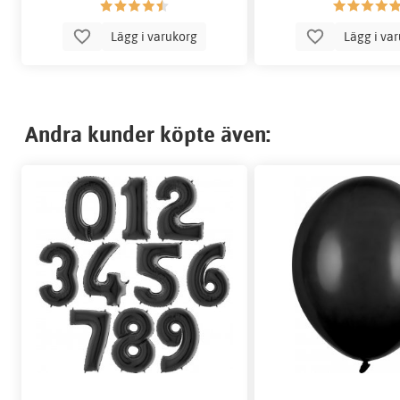
Lägg i varukorg
Lägg i va
Andra kunder köpte även: