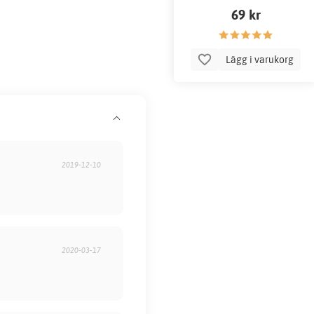
69 kr
Lägg i varukorg
2019-12-10
2020-03-17