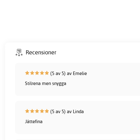
Recensioner
(5 av 5) av Emelie
Stilrena men snygga
(5 av 5) av Linda
Jättefina