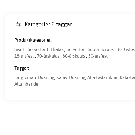
Kategorier & taggar
Produktkategorier:
Svart
,
Servetter till kalas
,
Servetter
,
Super heroes
,
30-årsfes
18-årsfest
,
70-årskalas
,
80-årskalas
,
50-årsfest
Taggar:
Färgteman
,
Dukning
,
Kalas
,
Dukning
,
Alla festartiklar
,
Kalast
Alla högtider