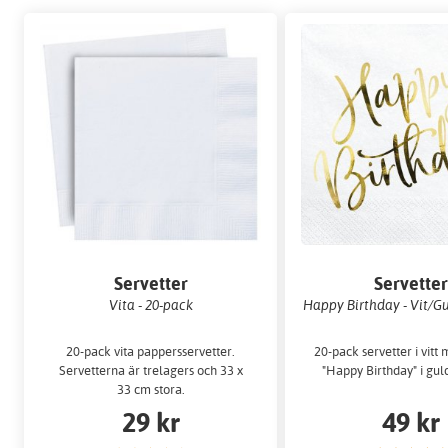
Servetter
Servette
Vita - 20-pack
Happy Birthday - Vit/Gu
20-pack vita pappersservetter.
20-pack servetter i vitt
Servetterna är trelagers och 33 x
"Happy Birthday" i gul
33 cm stora.
29 kr
49 kr