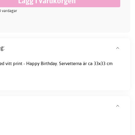
-3 vardagar
g:
d vitt print - Happy Birthday. Servetterna är ca 33x33 cm