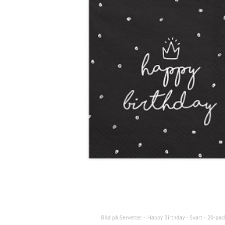
Bild på Servetter - Happy Birthday - Svart - 20-pac