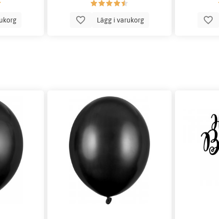
rukorg
Lägg i varukorg