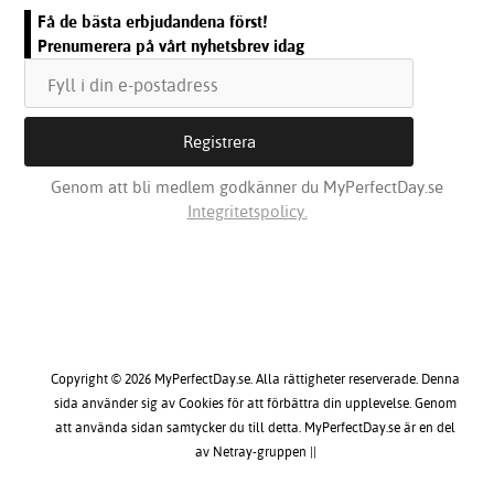
Få de bästa erbjudandena först!
Prenumerera på vårt nyhetsbrev idag
Genom att bli medlem godkänner du MyPerfectDay.se
Integritetspolicy.
Copyright © 2026 MyPerfectDay.se. Alla rättigheter reserverade. Denna
sida använder sig av Cookies för att förbättra din upplevelse. Genom
att använda sidan samtycker du till detta. MyPerfectDay.se är en del
av Netray-gruppen ||