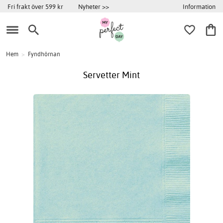
Information
Fri frakt över 599 kr
Nyheter >>
Hem
>
Fyndhörnan
Servetter Mint