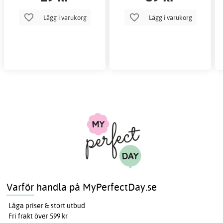
Lägg i varukorg
Lägg i varukorg
Varför handla på MyPerfectDay.se
Låga priser & stort utbud
Fri frakt över 599 kr