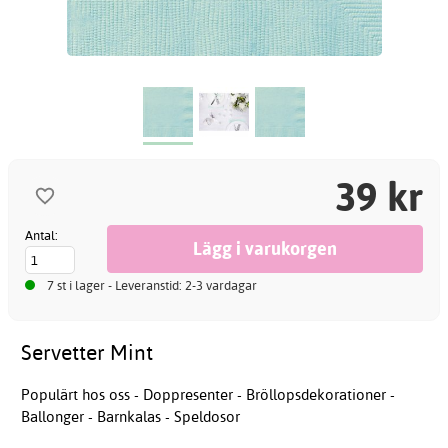
39 kr
Antal:
7 st i lager - Leveranstid: 2-3 vardagar
Servetter Mint
Populärt hos oss - Doppresenter - Bröllopsdekorationer -
Ballonger - Barnkalas - Speldosor