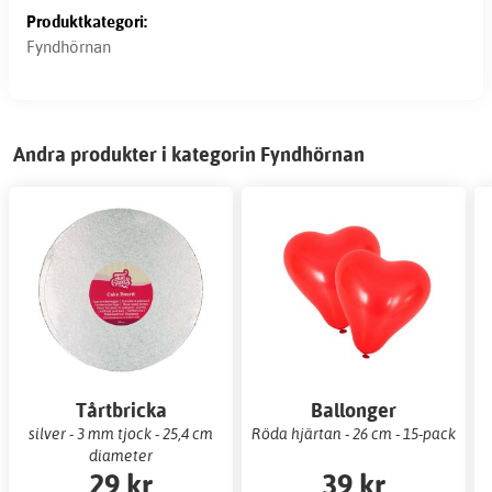
Produktkategori:
Fyndhörnan
Andra produkter i kategorin Fyndhörnan
Tårtbricka
Ballonger
silver - 3 mm tjock - 25,4 cm
Röda hjärtan - 26 cm - 15-pack
diameter
29 kr
39 kr