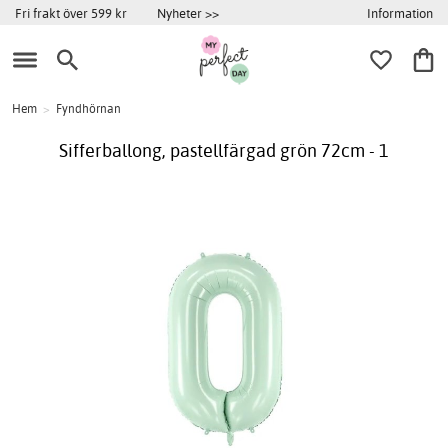
Information
Fri frakt över 599 kr
Nyheter >>
Hem
>
Fyndhörnan
Sifferballong, pastellfärgad grön 72cm - 1