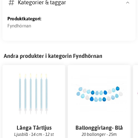
Kategorier & taggar
Produktkategori:
Fyndhörnan
Andra produkter i kategorin Fyndhörnan
Långa Tårtljus
Ballonggirlang- Blå
Ljusblå - 14 cm - 12 st
20 ballonger - 25m