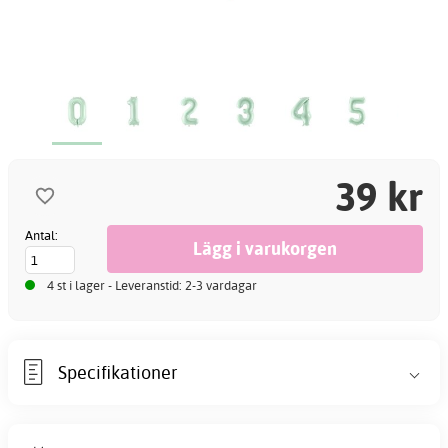
39 kr
Antal:
4 st i lager - Leveranstid: 2-3 vardagar
Specifikationer