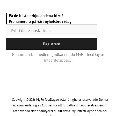
Få de bästa erbjudandena först!
Prenumerera på vårt nyhetsbrev idag
Genom att bli medlem godkänner du MyPerfectDay.se
Integritetspolicy.
Copyright © 2026 MyPerfectDay.se. Alla rättigheter reserverade. Denna
sida använder sig av Cookies för att förbättra din upplevelse. Genom
att använda sidan samtycker du till detta. MyPerfectDay.se är en del