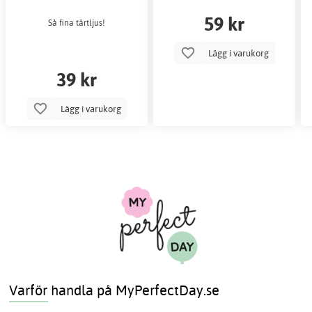
59 kr
Så fina tårtljus!
Lägg i varukorg
39 kr
Lägg i varukorg
Varför handla på MyPerfectDay.se