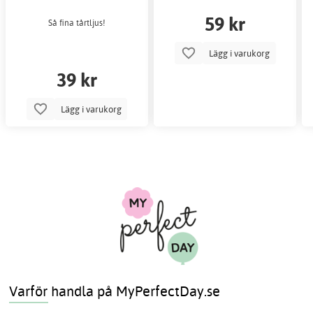
59 kr
Så fina tårtljus!
Lägg i varukorg
39 kr
Lägg i varukorg
Varför handla på MyPerfectDay.se