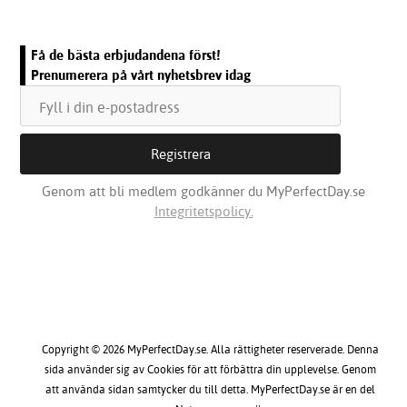
Få de bästa erbjudandena först!
Prenumerera på vårt nyhetsbrev idag
Genom att bli medlem godkänner du MyPerfectDay.se
Integritetspolicy.
Copyright © 2026 MyPerfectDay.se. Alla rättigheter reserverade. Denna
sida använder sig av Cookies för att förbättra din upplevelse. Genom
att använda sidan samtycker du till detta. MyPerfectDay.se är en del