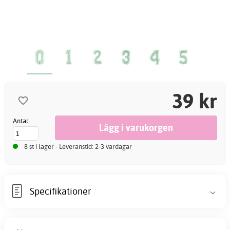
39 kr
Antal:
8 st i lager - Leveranstid: 2-3 vardagar
Specifikationer