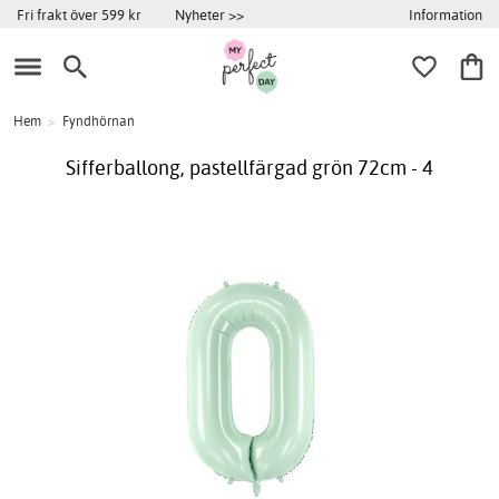
Information
Fri frakt över 599 kr
Nyheter >>
Hem
>
Fyndhörnan
Sifferballong, pastellfärgad grön 72cm - 4