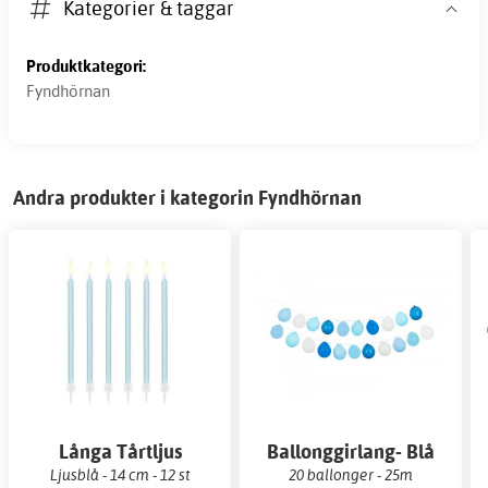
Kategorier & taggar
Produktkategori:
Fyndhörnan
Andra produkter i kategorin Fyndhörnan
Långa Tårtljus
Ballonggirlang- Blå
Ljusblå - 14 cm - 12 st
20 ballonger - 25m