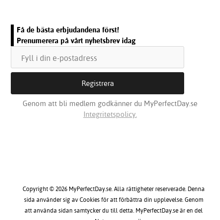
Få de bästa erbjudandena först!
Prenumerera på vårt nyhetsbrev idag
Genom att bli medlem godkänner du MyPerfectDay.se
Integritetspolicy.
Copyright © 2026 MyPerfectDay.se. Alla rättigheter reserverade. Denna
sida använder sig av Cookies för att förbättra din upplevelse. Genom
att använda sidan samtycker du till detta. MyPerfectDay.se är en del