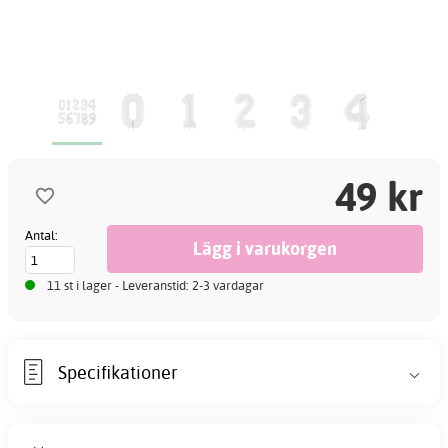
49 kr
Antal:
11 st i lager - Leveranstid: 2-3 vardagar
Specifikationer