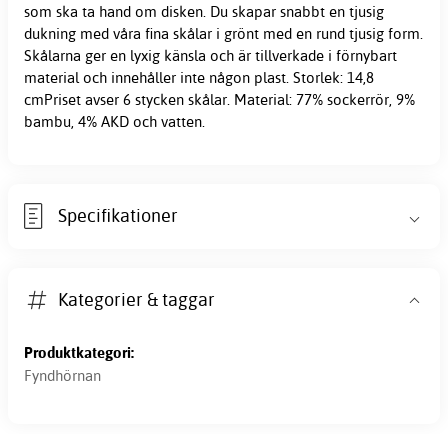
som ska ta hand om disken. Du skapar snabbt en tjusig
dukning med våra fina skålar i grönt med en rund tjusig form.
Skålarna ger en lyxig känsla och är tillverkade i förnybart
material och innehåller inte någon plast. Storlek: 14,8
cmPriset avser 6 stycken skålar. Material: 77% sockerrör, 9%
bambu, 4% AKD och vatten.
Specifikationer
Kategorier & taggar
Produktkategori:
Fyndhörnan