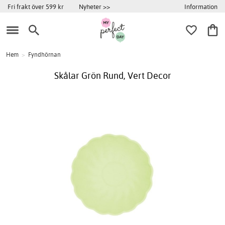
Information
Fri frakt över 599 kr
Nyheter >>
Hem
>
Fyndhörnan
Skålar Grön Rund, Vert Decor