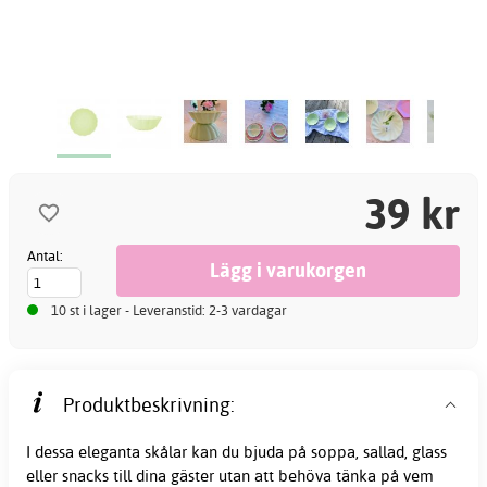
39 kr
Antal:
10 st i lager - Leveranstid: 2-3 vardagar
Produktbeskrivning:
I dessa eleganta skålar kan du bjuda på soppa, sallad, glass
eller snacks till dina gäster utan att behöva tänka på vem