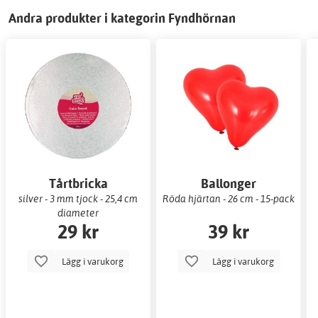
Andra produkter i kategorin Fyndhörnan
Tårtbricka
Ballonger
silver - 3 mm tjock - 25,4 cm
Röda hjärtan - 26 cm - 15-pack
diameter
29 kr
39 kr
Lägg i varukorg
Lägg i varukorg