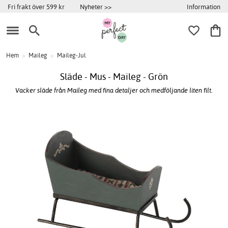
Information
Fri frakt över 599 kr
Nyheter >>
Hem
>
Maileg
>
Maileg-Jul
Släde - Mus - Maileg - Grön
Vacker släde från Maileg med fina detaljer och medföljande liten filt.