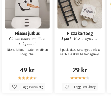
Nisses julbus
Pizzakartong
Gör om toaletten till en
3-pack - Nissen flyttar in
snögubbe!
Nisses julbus - toaletten blir en
3-pack pizzakartonger, perfekt
snögubbe!
när Nisse skall ha fredagsmys.
49 kr
29 kr
Lägg i varukorg
Lägg i varukorg