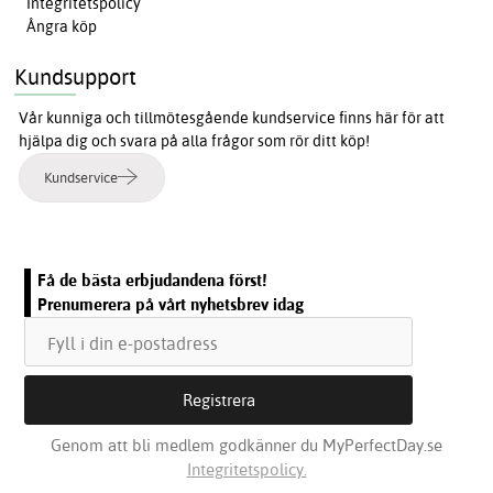
Integritetspolicy
Ångra köp
Kundsupport
Vår kunniga och tillmötesgående kundservice finns här för att
hjälpa dig och svara på alla frågor som rör ditt köp!
Kundservice
Få de bästa erbjudandena först!
Prenumerera på vårt nyhetsbrev idag
Genom att bli medlem godkänner du MyPerfectDay.se
Integritetspolicy.