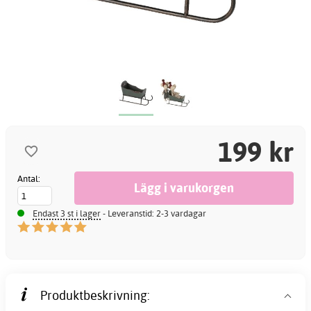
199 kr
Antal:
Endast 3 st i lager
- Leveranstid: 2-3 vardagar
Produktbeskrivning: