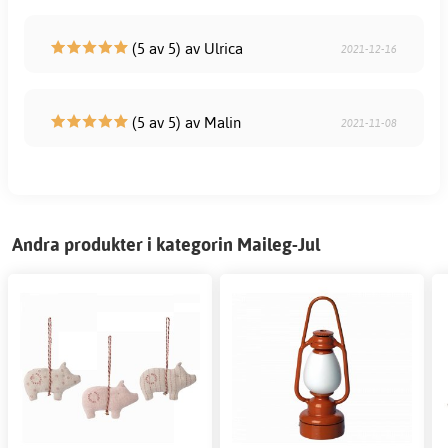
(5 av 5) av Ulrica
2021-12-16
(5 av 5) av Malin
2021-11-08
Andra produkter i kategorin Maileg-Jul