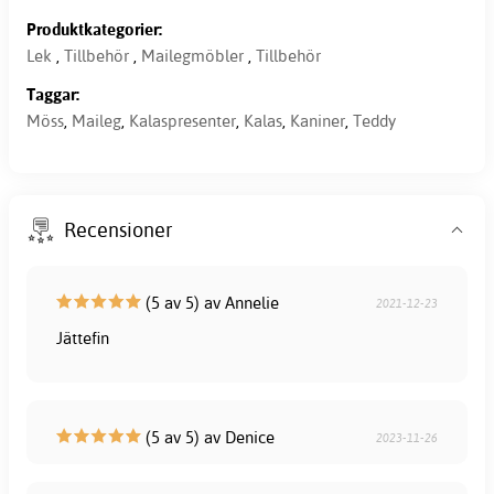
Produktkategorier:
Lek
,
Tillbehör
,
Mailegmöbler
,
Tillbehör
Taggar:
Möss
,
Maileg
,
Kalaspresenter
,
Kalas
,
Kaniner
,
Teddy
Recensioner
(5 av 5) av Annelie
2021-12-23
Jättefin
(5 av 5) av Denice
2023-11-26