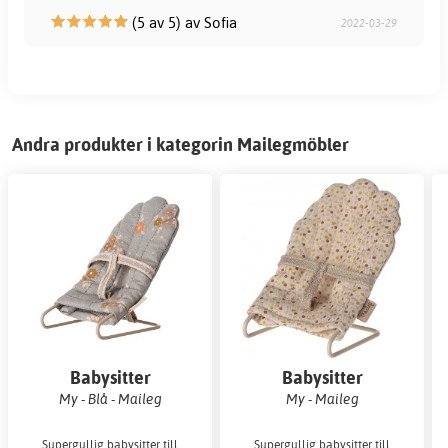
(5 av 5) av Sofia
2022-03-29
Andra produkter i kategorin Mailegmöbler
Babysitter
Babysitter
My - Blå - Maileg
My - Maileg
Supergullig babysitter till
Supergullig babysitter till