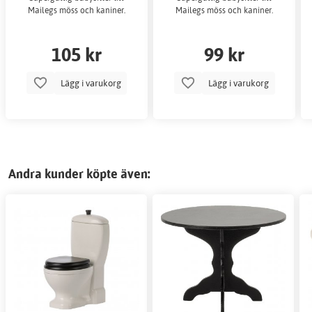
Mailegs möss och kaniner.
Mailegs möss och kaniner.
105 kr
99 kr
Lägg i varukorg
Lägg i varukorg
Andra kunder köpte även: