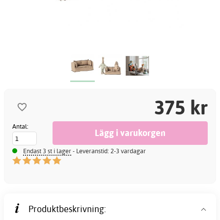
375 kr
Antal:
Endast 3 st i lager
- Leveranstid: 2-3 vardagar
Produktbeskrivning: