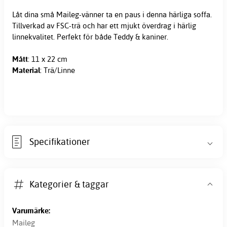
Låt dina små Maileg-vänner ta en paus i denna härliga soffa.
Tillverkad av FSC-trä och har ett mjukt överdrag i härlig
linnekvalitet. Perfekt för både Teddy &
kaniner
.
Mått
: 11 x 22 cm
Material
: Trä/Linne
Specifikationer
Kategorier & taggar
Varumärke:
Maileg