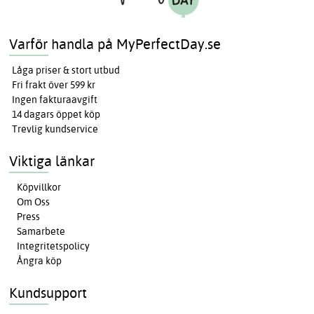
Varför handla på MyPerfectDay.se
Låga priser & stort utbud
Fri frakt över 599 kr
Ingen fakturaavgift
14 dagars öppet köp
Trevlig kundservice
Viktiga länkar
Köpvillkor
Om Oss
Press
Samarbete
Integritetspolicy
Ångra köp
Kundsupport