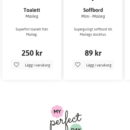
Toalett
Soffbord
Maileg
Mini - Maileg
Superfint toalett från
Supergulligt soffbord till
Maileg.
Mailegs dockhus.
250 kr
89 kr
Lägg i varukorg
Lägg i varukorg