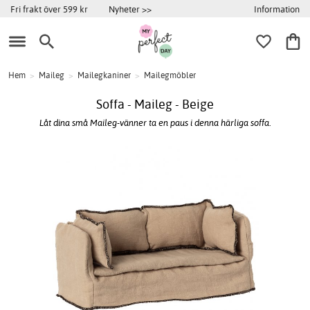
Information
Fri frakt över 599 kr
Nyheter >>
Hem
>
Maileg
>
Mailegkaniner
>
Mailegmöbler
Soffa - Maileg - Beige
Låt dina små Maileg-vänner ta en paus i denna härliga soffa.