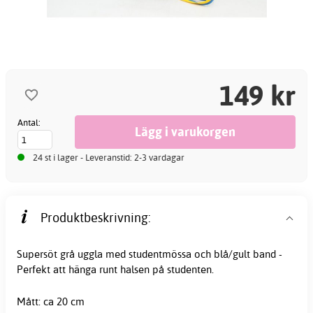
149 kr
Antal:
24 st i lager - Leveranstid: 2-3 vardagar
Produktbeskrivning:
Supersöt grå uggla med studentmössa och blå/gult band -
Perfekt att hänga runt halsen på
studenten
.
Mått: ca 20 cm