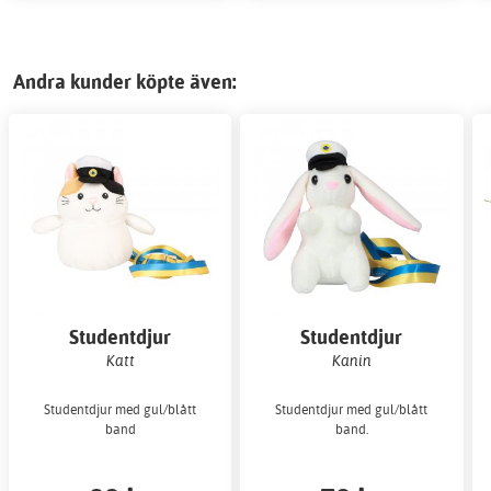
Andra kunder köpte även:
Studentdjur
Studentdjur
Katt
Kanin
Studentdjur med gul/blått
Studentdjur med gul/blått
band
band.