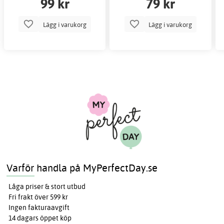
99 kr
79 kr
Lägg i varukorg
Lägg i varukorg
Varför handla på MyPerfectDay.se
Låga priser & stort utbud
Fri frakt över 599 kr
Ingen fakturaavgift
14 dagars öppet köp