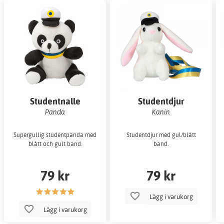
Studentnalle
Studentdjur
Panda
Kanin
Supergullig studentpanda med
Studentdjur med gul/blått
blått och gult band.
band.
79 kr
79 kr
Lägg i varukorg
Lägg i varukorg