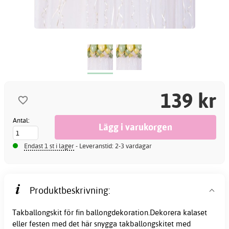
139 kr
Antal:
Endast 1 st i lager
- Leveranstid: 2-3 vardagar
Produktbeskrivning:
Takballongskit för fin ballongdekoration.Dekorera kalaset
eller festen med det här snygga takballongskitet med