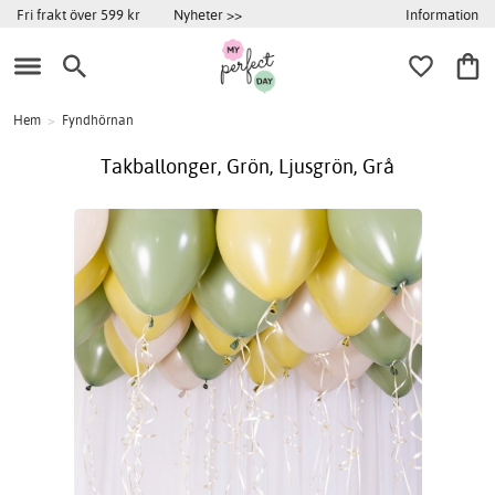
Information
Fri frakt över 599 kr
Nyheter >>
Hem
>
Fyndhörnan
Takballonger, Grön, Ljusgrön, Grå