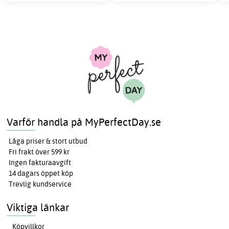
Varför handla på MyPerfectDay.se
Låga priser & stort utbud
Fri frakt över 599 kr
Ingen fakturaavgift
14 dagars öppet köp
Trevlig kundservice
Viktiga länkar
Köpvillkor