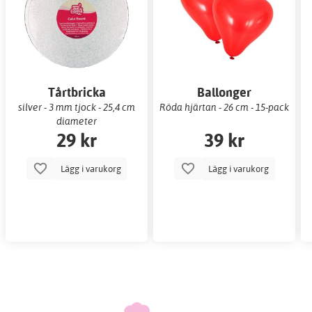
Tårtbricka
Ballonger
silver - 3 mm tjock - 25,4 cm
Röda hjärtan - 26 cm - 15-pack
diameter
29 kr
39 kr
Lägg i varukorg
Lägg i varukorg