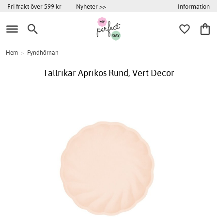
Information
Fri frakt över 599 kr
Nyheter >>
Hem
>
Fyndhörnan
Tallrikar Aprikos Rund, Vert Decor