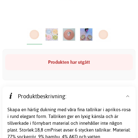
Produkten har utgått
Produktbeskrivning:
Skapa en härlig dukning med våra fina tallrikar i aprikos-rosa
i rund elegant form. Tallriken ger en lyxig känsla och är
tillverkade i förnybart material och innehåller inte någon
plast. Storlek:18,8 cmPriset avser 6 stycken tallrikar. Material:
77% sockerrör, 9% bambu, 4% AKD och vatten.