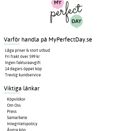
Varför handla på MyPerfectDay.se
Låga priser & stort utbud
Fri frakt över 599 kr
Ingen fakturaavgift
14 dagars öppet köp
Trevlig kundservice
Viktiga länkar
Köpvillkor
Om Oss
Press
Samarbete
Integritetspolicy
Ångra köp