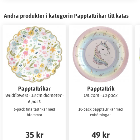
Andra produkter i kategorin Papptallrikar till kalas
Papptallrikar
Papptallrik
Wildflowers - 18 cm diameter -
Unicorn - 10-pack
6-pack
6-pack fina tallrikar med
10-pack papptallrikar med
blommor
enhörningar.
35 kr
49 kr