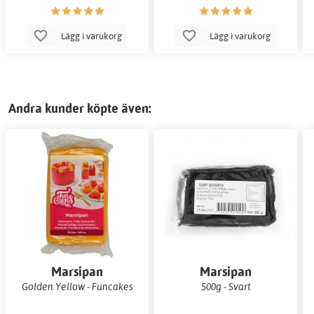
Lägg i varukorg
Lägg i varukorg
Andra kunder köpte även:
Marsipan
Marsipan
Golden Yellow - Funcakes
500g - Svart