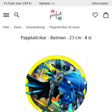
Information
Fri frakt över 599 kr
Nyheter >>
Hem
>
Kalas
>
Kalasdukning
>
Papptallrikar till kalas
Papptallrikar - Batman - 23 cm - 8 st