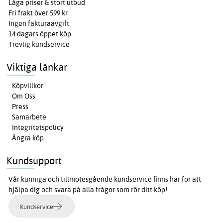
Låga priser & stort utbud
Fri frakt över 599 kr
Ingen fakturaavgift
14 dagars öppet köp
Trevlig kundservice
Viktiga länkar
Köpvillkor
Om Oss
Press
Samarbete
Integritetspolicy
Ångra köp
Kundsupport
Vår kunniga och tillmötesgående kundservice finns här för att
hjälpa dig och svara på alla frågor som rör ditt köp!
Kundservice