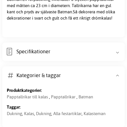
med måtten ca 23 cm i diametern. Tallrikarna har en gul
kant och pryds av självaste Batman.Så dekorera med olika
dekorationer i svart och gult och få ett riktigt drömkalas!
Specifikationer
Kategorier & taggar
Produktkategorier:
Papptallrikar till kalas
,
Papptallrikar
,
Batman
Taggar:
Dukning
,
Kalas
,
Dukning
,
Alla festartiklar
,
Kalasteman