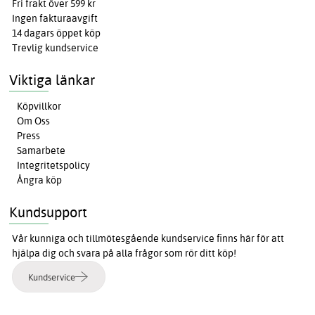
Fri frakt över 599 kr
Ingen fakturaavgift
14 dagars öppet köp
Trevlig kundservice
Viktiga länkar
Köpvillkor
Om Oss
Press
Samarbete
Integritetspolicy
Ångra köp
Kundsupport
Vår kunniga och tillmötesgående kundservice finns här för att
hjälpa dig och svara på alla frågor som rör ditt köp!
Kundservice