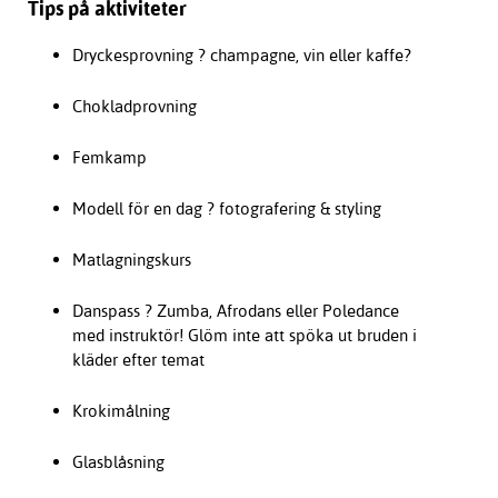
Tips på aktiviteter
Dryckesprovning ? champagne, vin eller kaffe?
Chokladprovning
Femkamp
Modell för en dag ? fotografering & styling
Matlagningskurs
Danspass ? Zumba, Afrodans eller Poledance
med instruktör! Glöm inte att spöka ut bruden i
kläder efter temat
Krokimålning
Glasblåsning