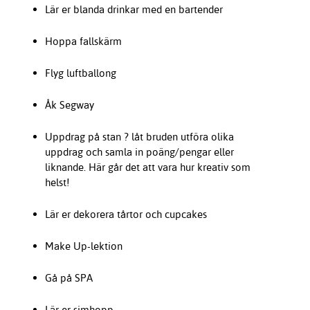
Lär er blanda drinkar med en bartender
Hoppa fallskärm
Flyg luftballong
Åk Segway
Uppdrag på stan ? låt bruden utföra olika
uppdrag och samla in poäng/pengar eller
liknande. Här går det att vara hur kreativ som
helst!
Lär er dekorera tårtor och cupcakes
Make Up-lektion
Gå på SPA
Lär er simhopp