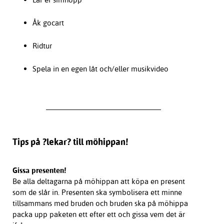
Åk gocart
Ridtur
Spela in en egen låt och/eller musikvideo
Tips på ?lekar? till möhippan!
Gissa presenten!
Be alla deltagarna på möhippan att köpa en present
som de slår in. Presenten ska symbolisera ett minne
tillsammans med bruden och bruden ska på möhippa
packa upp paketen ett efter ett och gissa vem det är