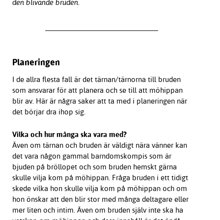
den blivande bruden.
Planeringen
I de allra flesta fall är det tärnan/tärnorna till bruden
som ansvarar för att planera och se till att möhippan
blir av. Här är några saker att ta med i planeringen när
det börjar dra ihop sig.
Vilka och hur många ska vara med?
Även om tärnan och bruden är väldigt nära vänner kan
det vara någon gammal barndomskompis som är
bjuden på bröllopet och som bruden hemskt gärna
skulle vilja kom på möhippan. Fråga bruden i ett tidigt
skede vilka hon skulle vilja kom på möhippan och om
hon önskar att den blir stor med många deltagare eller
mer liten och intim. Även om bruden själv inte ska ha