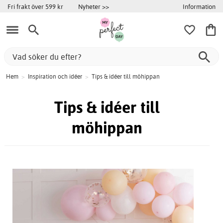
Information
Fri frakt över 599 kr
Nyheter >>
Hem
>
Inspiration och idéer
>
Tips & idéer till möhippan
Tips & idéer till
möhippan