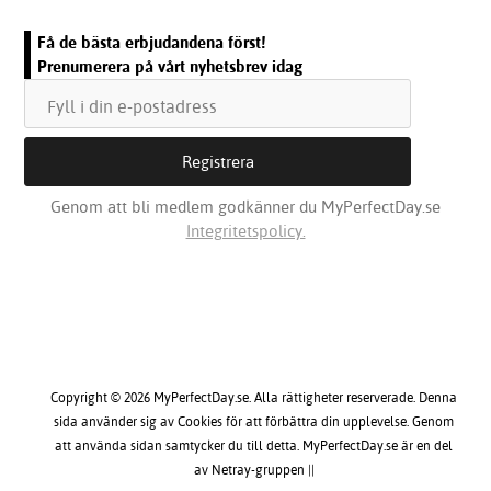
Få de bästa erbjudandena först!
Prenumerera på vårt nyhetsbrev idag
Genom att bli medlem godkänner du MyPerfectDay.se
Integritetspolicy.
Copyright © 2026 MyPerfectDay.se. Alla rättigheter reserverade. Denna
sida använder sig av Cookies för att förbättra din upplevelse. Genom
att använda sidan samtycker du till detta. MyPerfectDay.se är en del
av Netray-gruppen ||