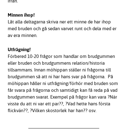
ifrån.
Minnen ihop!
Låt alla deltagarna skriva ner ett minne de har ihop
med bruden och gå sedan varvet runt och dela med er
av era minnen.
Utfrågning!
Förbered 10-20 frågor som handlar om brudgummen
eller bruden och brudgummens relation/historia
tillsammans. Innan möhippan ställer ni frågorna till
brudgummen så att ni har hans svar på frågorna. På
möhippan håller ni utfrågning/förhör med bruden som
får svara på frågorna och samtidigt kan få reda på vad
brudgummen svarat. Exempel på frågor kan vara ?När
visste du att ni var ett par??, ?Vad hette hans första
flickvän??, ?Vilken skostorlek har han?? osv.