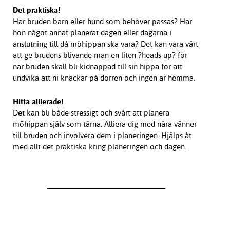
Det praktiska!
Har bruden barn eller hund som behöver passas? Har
hon något annat planerat dagen eller dagarna i
anslutning till då möhippan ska vara? Det kan vara värt
att ge brudens blivande man en liten ?heads up? för
när bruden skall bli kidnappad till sin hippa för att
undvika att ni knackar på dörren och ingen är hemma.
Hitta allierade!
Det kan bli både stressigt och svårt att planera
möhippan själv som tärna. Alliera dig med nära vänner
till bruden och involvera dem i planeringen. Hjälps åt
med allt det praktiska kring planeringen och dagen.