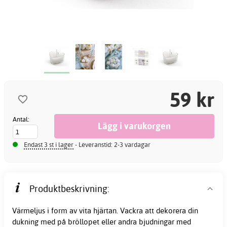
59 kr
Antal:
Endast 3 st i lager
- Leveranstid: 2-3 vardagar
Produktbeskrivning:
Värmeljus i form av vita hjärtan. Vackra att dekorera din
dukning med på bröllopet eller andra bjudningar med