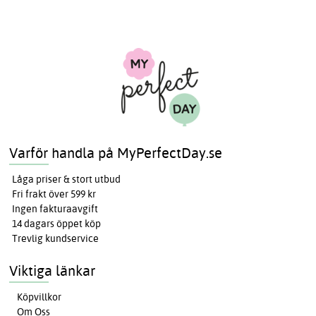
Varför handla på MyPerfectDay.se
Låga priser & stort utbud
Fri frakt över 599 kr
Ingen fakturaavgift
14 dagars öppet köp
Trevlig kundservice
Viktiga länkar
Köpvillkor
Om Oss