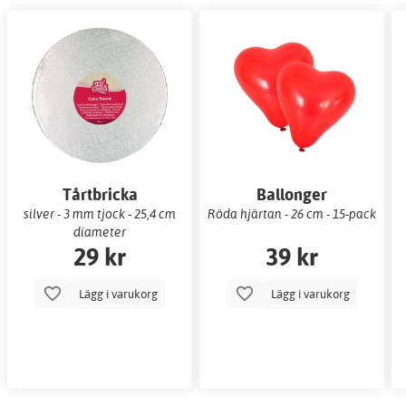
Tårtbricka
Ballonger
silver - 3 mm tjock - 25,4 cm
Röda hjärtan - 26 cm - 15-pack
diameter
29 kr
39 kr
Lägg i varukorg
Lägg i varukorg