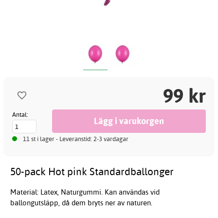
99 kr
Antal:
11 st i lager - Leveranstid: 2-3 vardagar
50-pack Hot pink Standardballonger
Material: Latex, Naturgummi. Kan användas vid
ballongutsläpp, då dem bryts ner av naturen.