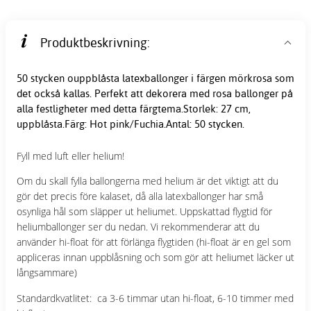
Produktbeskrivning:
50 stycken ouppblåsta latexballonger i färgen mörkrosa som
det också kallas. Perfekt att dekorera med rosa ballonger på
alla festligheter med detta färgtema.Storlek: 27 cm,
uppblåsta.Färg: Hot pink/Fuchia.Antal: 50 stycken.
Fyll med luft eller helium!
Om du skall fylla ballongerna med helium är det viktigt att du
gör det precis före kalaset, då alla latexballonger har små
osynliga hål som släpper ut heliumet. Uppskattad flygtid för
heliumballonger ser du nedan. Vi rekommenderar att du
använder hi-float för att förlänga flygtiden (hi-float är en gel som
appliceras innan uppblåsning och som gör att heliumet läcker ut
långsammare)
Standardkvatlitet: ca 3-6 timmar utan hi-float, 6-10 timmer med