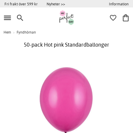
Information
Fri frakt över 599 kr
Nyheter >>
Hem
>
Fyndhörnan
50-pack Hot pink Standardballonger