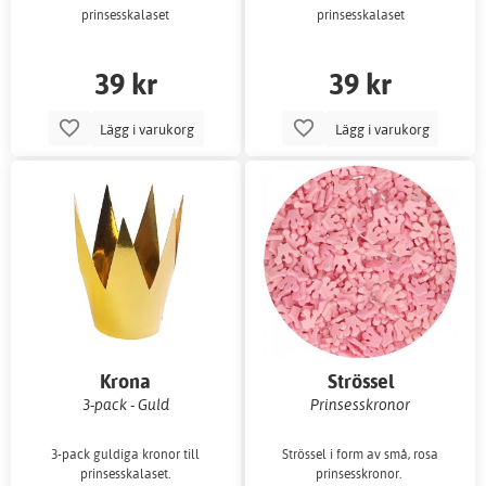
prinsesskalaset
prinsesskalaset
39 kr
39 kr
Lägg i varukorg
Lägg i varukorg
Krona
Strössel
3-pack - Guld
Prinsesskronor
3-pack guldiga kronor till
Strössel i form av små, rosa
prinsesskalaset.
prinsesskronor.