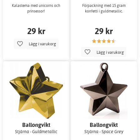
Kalastema med unicorns och
Förpackning med 15 gram
prinsessor!
konfetti i guldmetallic.
29 kr
29 kr
Lägg i varukorg
Lägg i varukorg
Ballongvikt
Ballongvikt
Stjärna - Guldmetallic
Stjärna - Space Grey