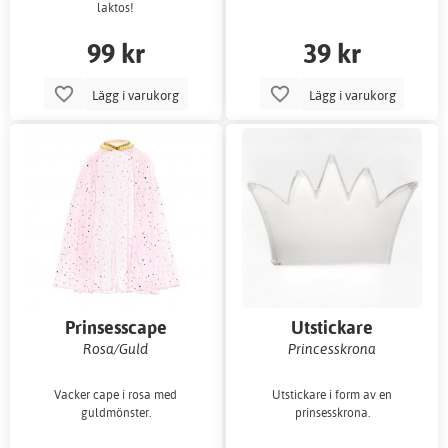
laktos!
99 kr
39 kr
Lägg i varukorg
Lägg i varukorg
Prinsesscape
Utstickare
Rosa/Guld
Princesskrona
Vacker cape i rosa med
Utstickare i form av en
guldmönster.
prinsesskrona.