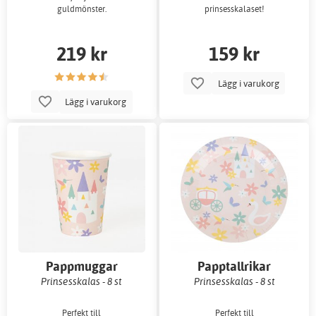
guldmönster.
prinsesskalaset!
219 kr
159 kr
Lägg i varukorg
Lägg i varukorg
Pappmuggar
Papptallrikar
Prinsesskalas - 8 st
Prinsesskalas - 8 st
Perfekt till
Perfekt till