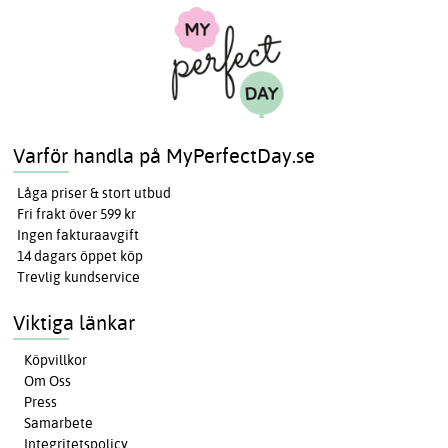
Varför handla på MyPerfectDay.se
Låga priser & stort utbud
Fri frakt över 599 kr
Ingen fakturaavgift
14 dagars öppet köp
Trevlig kundservice
Viktiga länkar
Köpvillkor
Om Oss
Press
Samarbete
Integritetspolicy