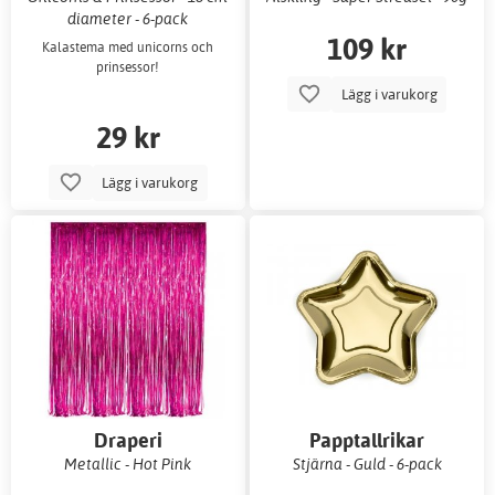
diameter - 6-pack
109 kr
Kalastema med unicorns och
prinsessor!
Lägg i varukorg
29 kr
Lägg i varukorg
Draperi
Papptallrikar
Metallic - Hot Pink
Stjärna - Guld - 6-pack