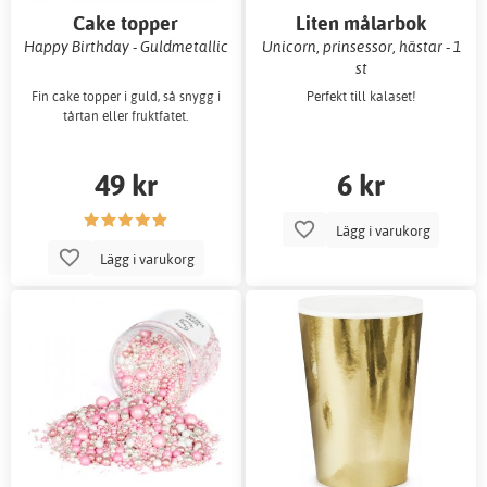
Cake topper
Liten målarbok
Happy Birthday - Guldmetallic
Unicorn, prinsessor, hästar - 1
st
Fin cake topper i guld, så snygg i
Perfekt till kalaset!
tårtan eller fruktfatet.
49 kr
6 kr
Lägg i varukorg
Lägg i varukorg