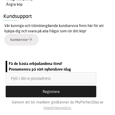
Ångra köp
Kundsupport
Vår kunniga och tillmötesgående kundservice finns här för att
hjälpa dig och svara på alla frågor som rör ditt köp!
Kundservice
Få de bästa erbjudandena först!
Prenumerera på vårt nyhetsbrev idag
Genom att bli medlem godkänner du MyPerfectDay.se
Integritetspolicy.