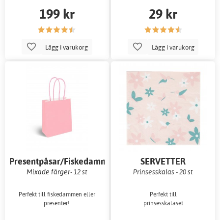
199 kr
29 kr
Lägg i varukorg
Lägg i varukorg
Presentpåsar/Fiskedammspåsar
SERVETTER
Mixade färger- 12 st
Prinsesskalas - 20 st
Perfekt till fiskedammen eller
Perfekt till
presenter!
prinsesskalaset