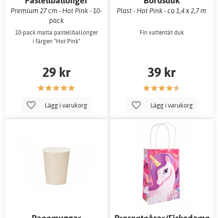
Pastellballonger
Bordsduk
Premium 27 cm - Hot Pink - 10-
Plast - Hot Pink - ca 1,4 x 2,7 m
pack
10-pack matta pastellballonger
Fin vattentät duk
i färgen "Hot Pink"
29 kr
39 kr
Lägg i varukorg
Lägg i varukorg