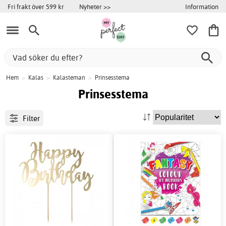
Information
Fri frakt över 599 kr
Nyheter >>
Hem
>
Kalas
>
Kalasteman
>
Prinsesstema
Prinsesstema
Filter