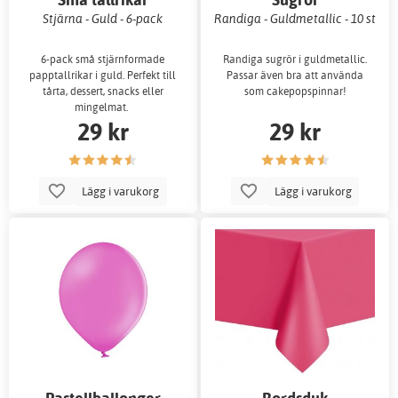
Stjärna - Guld - 6-pack
Randiga - Guldmetallic - 10 st
6-pack små stjärnformade
Randiga sugrör i guldmetallic.
papptallrikar i guld. Perfekt till
Passar även bra att använda
tårta, dessert, snacks eller
som cakepopspinnar!
mingelmat.
29 kr
29 kr
Lägg i varukorg
Lägg i varukorg