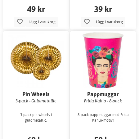
49 kr
39 kr
Lägg i varukorg
Lägg i varukorg
Pin Wheels
Pappmuggar
3-pack - Guldmetallic
Frida Kahlo - 8-pack
3-pack pin wheels i
8-pack pappmuggar med Frida
guldmetallic.
Kahlo-motiv!