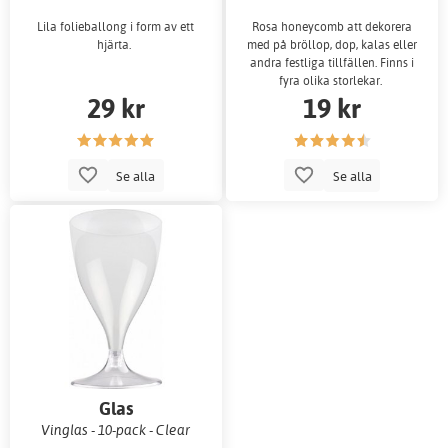
Lila folieballong i form av ett
Rosa honeycomb att dekorera
hjärta.
med på bröllop, dop, kalas eller
andra festliga tillfällen. Finns i
fyra olika storlekar.
29 kr
19 kr
Se alla
Se alla
Glas
Vinglas - 10-pack - Clear