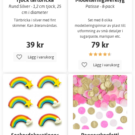
Rund Silver - 1,2 cm tjock, 25
Patisse - 8-pack
cm i diameter
Tårtbricka i silver med fint
Set med 8 olika
skimmer. Kan återanvändas.
modelleringspinnar av plast till
utformning av små detaljer i
sugarpaste, marispan etc.
39 kr
79 kr
Lägg i varukorg
Lägg i varukorg