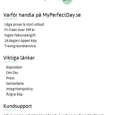
Varför handla på MyPerfectDay.se
Låga priser & stort utbud
Fri frakt över 599 kr
Ingen fakturaavgift
14 dagars öppet köp
Trevlig kundservice
Viktiga länkar
Köpvillkor
Om Oss
Press
Samarbete
Integritetspolicy
Ångra köp
Kundsupport