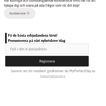
Vår kunniga och tillmötesgående kundservice finns här för att
hjälpa dig och svara på alla frågor som rör ditt köp!
Kundservice
Få de bästa erbjudandena först!
Prenumerera på vårt nyhetsbrev idag
Genom att bli medlem godkänner du MyPerfectDay.se
Integritetspolicy.