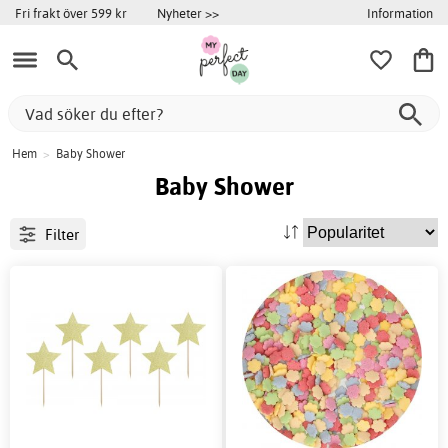
Information
Fri frakt över 599 kr
Nyheter >>
Hem
>
Baby Shower
Baby Shower
Filter