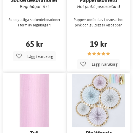
Sockerdekorationer
Papperskonfetti
Regnbågar- 6 st
Hot pink/Ljusrosa/Guld
Supergulliga sockerdekorationer
Papperskonfetti av ljusrosa, hot
i form av regnbågar!
pink och guldigt silkespapper.
65 kr
19 kr
Lägg i varukorg
Lägg i varukorg