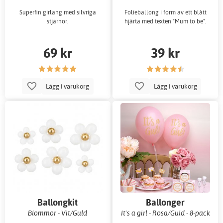
Superfin girlang med silvriga
Folieballong i form av ett blått
stjärnor.
hjärta med texten "Mum to be".
69 kr
39 kr
Lägg i varukorg
Lägg i varukorg
Ballongkit
Ballonger
Blommor - Vit/Guld
It's a girl - Rosa/Guld - 8-pack