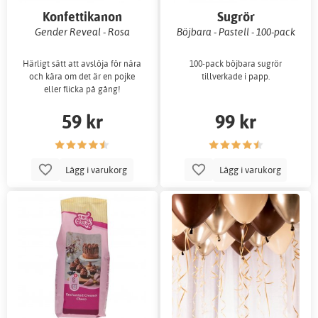
Konfettikanon
Sugrör
Gender Reveal - Rosa
Böjbara - Pastell - 100-pack
Härligt sätt att avslöja för nära
100-pack böjbara sugrör
och kära om det är en pojke
tillverkade i papp.
eller flicka på gång!
59 kr
99 kr
Lägg i varukorg
Lägg i varukorg