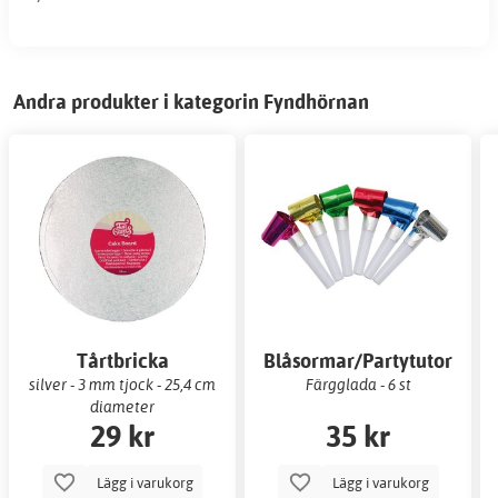
Andra produkter i kategorin Fyndhörnan
Tårtbricka
Blåsormar/Partytutor
silver - 3 mm tjock - 25,4 cm
Färgglada - 6 st
diameter
29 kr
35 kr
Lägg i varukorg
Lägg i varukorg