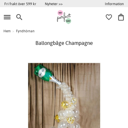
Information
Fri frakt över 599 kr
Nyheter >>
Hem
>
Fyndhörnan
Ballongbåge Champagne