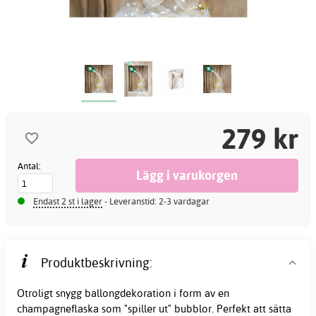
279 kr
Antal:
Endast 2 st i lager
- Leveranstid: 2-3 vardagar
Produktbeskrivning:
Otroligt snygg ballongdekoration i form av en
champagneflaska som "spiller ut" bubblor. Perfekt att sätta