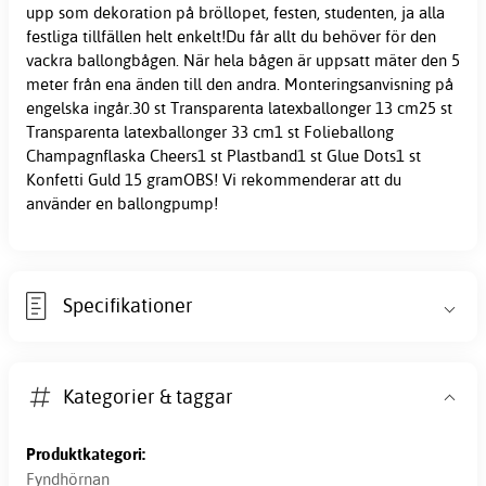
upp som dekoration på bröllopet, festen, studenten, ja alla
festliga tillfällen helt enkelt!Du får allt du behöver för den
vackra ballongbågen. När hela bågen är uppsatt mäter den 5
meter från ena änden till den andra. Monteringsanvisning på
engelska ingår.30 st Transparenta latexballonger 13 cm25 st
Transparenta latexballonger 33 cm1 st Folieballong
Champagnflaska Cheers1 st Plastband1 st Glue Dots1 st
Konfetti Guld 15 gramOBS! Vi rekommenderar att du
använder en ballongpump!
Specifikationer
Kategorier & taggar
Produktkategori:
Fyndhörnan