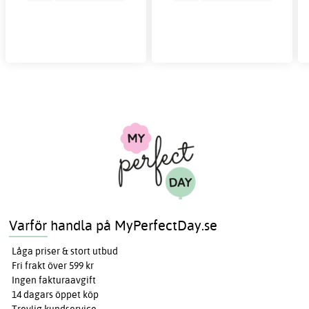
Varför handla på MyPerfectDay.se
Låga priser & stort utbud
Fri frakt över 599 kr
Ingen fakturaavgift
14 dagars öppet köp
Trevlig kundservice