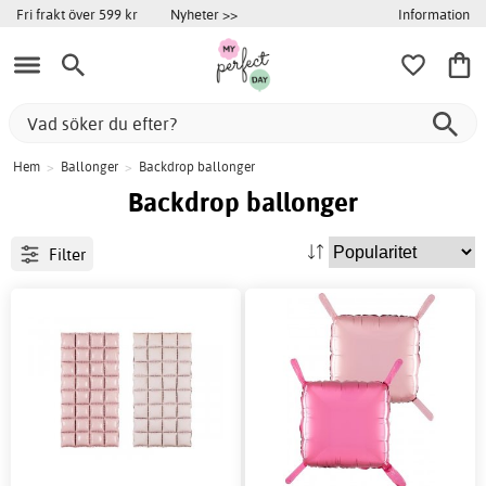
Information
Fri frakt över 599 kr
Nyheter >>
Hem
>
Ballonger
>
Backdrop ballonger
Backdrop ballonger
Filter