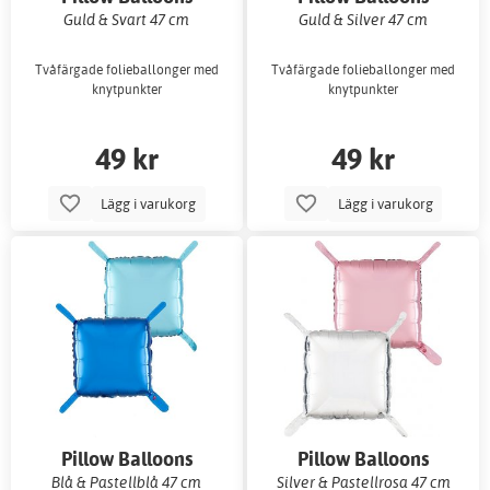
Guld & Svart 47 cm
Guld & Silver 47 cm
Tvåfärgade folieballonger med
Tvåfärgade folieballonger med
knytpunkter
knytpunkter
49 kr
49 kr
Lägg i varukorg
Lägg i varukorg
Pillow Balloons
Pillow Balloons
Blå & Pastellblå 47 cm
Silver & Pastellrosa 47 cm