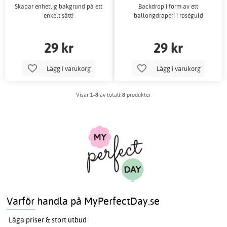
Skapar enhetlig bakgrund på ett
Backdrop i form av ett
enkelt sätt!
ballongdraperi i roséguld
29 kr
29 kr
Lägg i varukorg
Lägg i varukorg
Visar
1-8
av totalt
8
produkter
Varför handla på MyPerfectDay.se
Låga priser & stort utbud