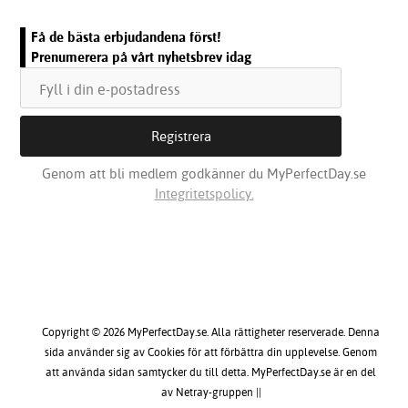
Få de bästa erbjudandena först!
Prenumerera på vårt nyhetsbrev idag
Genom att bli medlem godkänner du MyPerfectDay.se
Integritetspolicy.
Copyright © 2026 MyPerfectDay.se. Alla rättigheter reserverade. Denna
sida använder sig av Cookies för att förbättra din upplevelse. Genom
att använda sidan samtycker du till detta. MyPerfectDay.se är en del
av Netray-gruppen ||