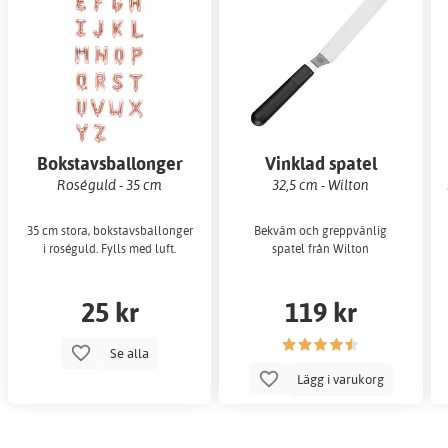
Bokstavsballonger
Vinklad spatel
Roséguld - 35 cm
32,5 cm - Wilton
35 cm stora, bokstavsballonger
Bekväm och greppvänlig
i roséguld. Fylls med luft.
spatel från Wilton
25 kr
119 kr
Se alla
Lägg i varukorg