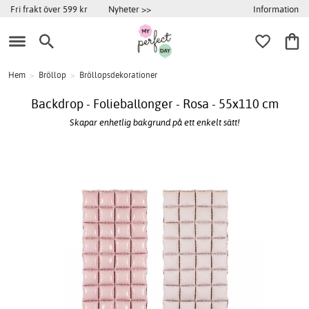
Information
Fri frakt över 599 kr
Nyheter >>
Hem
>
Bröllop
>
Bröllopsdekorationer
Backdrop - Folieballonger - Rosa - 55x110 cm
Skapar enhetlig bakgrund på ett enkelt sätt!