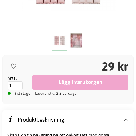
29 kr
Antal:
8 st i lager - Leveranstid: 2-3 vardagar
Produktbeskrivning:
Skapa en fin bakgrund på ett enkelt sätt med dessa