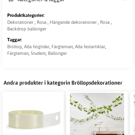
Produktkategorier:
Dekorationer
,
Rosa
,
Hängande dekorationer
,
Rosa
,
Backdrop ballonger
Taggar:
Bröllop
,
Alla högtider
,
Färgteman
,
Alla festartiklar
,
Färgteman
,
Student
,
Ballonger
Andra produkter i kategorin Bröllopsdekorationer