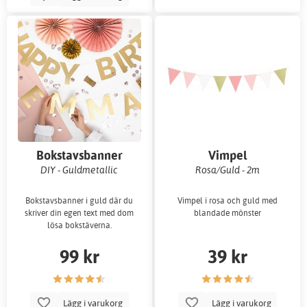
Bokstavsbanner
Vimpel
DIY - Guldmetallic
Rosa/Guld - 2m
Bokstavsbanner i guld där du
Vimpel i rosa och guld med
skriver din egen text med dom
blandade mönster
lösa bokstäverna.
99 kr
39 kr
Lägg i varukorg
Lägg i varukorg