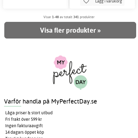
Lägg i varukorg
Visar
1-48
av totalt
341
produkter
Visa fler produkter »
Varför handla på MyPerfectDay.se
Låga priser & stort utbud
Fri frakt över 599 kr
Ingen fakturaavgift
14 dagars öppet köp