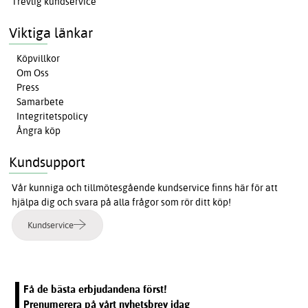
Trevlig kundservice
Viktiga länkar
Köpvillkor
Om Oss
Press
Samarbete
Integritetspolicy
Ångra köp
Kundsupport
Vår kunniga och tillmötesgående kundservice finns här för att
hjälpa dig och svara på alla frågor som rör ditt köp!
Kundservice
Få de bästa erbjudandena först!
Prenumerera på vårt nyhetsbrev idag