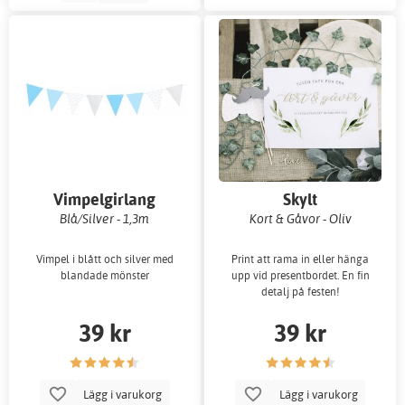
Vimpelgirlang
Skylt
Blå/Silver - 1,3m
Kort & Gåvor - Oliv
Vimpel i blått och silver med
Print att rama in eller hänga
blandade mönster
upp vid presentbordet. En fin
detalj på festen!
39 kr
39 kr
Lägg i varukorg
Lägg i varukorg