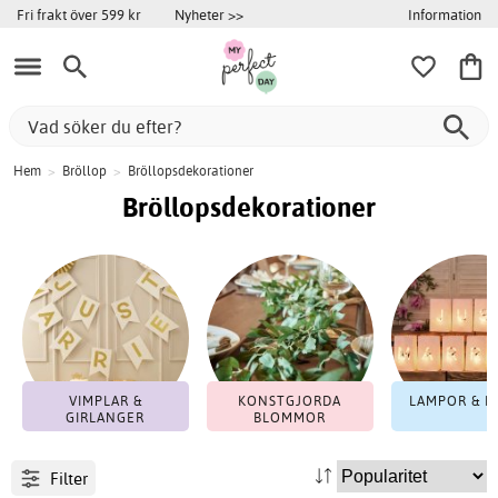
Information
Fri frakt över 599 kr
Nyheter >>
Hem
>
Bröllop
>
Bröllopsdekorationer
Bröllopsdekorationer
VIMPLAR &
KONSTGJORDA
LAMPOR & L
GIRLANGER
BLOMMOR
Filter