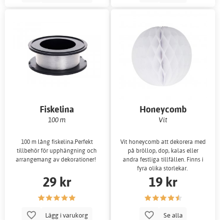
Fiskelina
Honeycomb
100 m
Vit
100 m lång fiskelina.Perfekt
Vit honeycomb att dekorera med
tillbehör för upphängning och
på bröllop, dop, kalas eller
arrangemang av dekorationer!
andra festliga tillfällen. Finns i
fyra olika storlekar.
29 kr
19 kr
Lägg i varukorg
Se alla