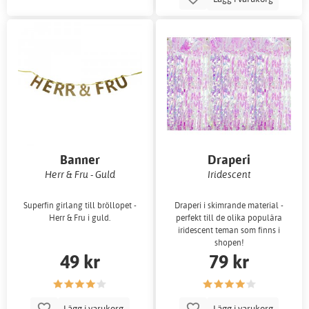
Banner
Draperi
Herr & Fru - Guld
Iridescent
Superfin girlang till bröllopet -
Draperi i skimrande material -
Herr & Fru i guld.
perfekt till de olika populära
iridescent teman som finns i
shopen!
49 kr
79 kr
Lägg i varukorg
Lägg i varukorg