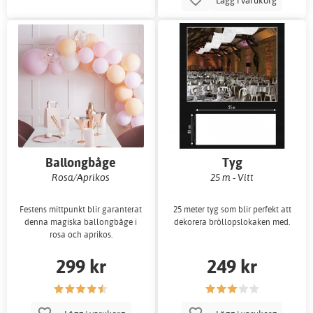
Ballongbåge
Tyg
Rosa/Aprikos
25 m - Vitt
Festens mittpunkt blir garanterat
25 meter tyg som blir perfekt att
denna magiska ballongbåge i
dekorera bröllopslokaken med.
rosa och aprikos.
299 kr
249 kr