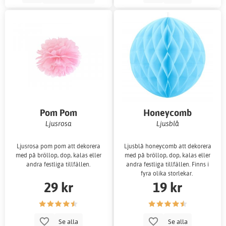
Pom Pom
Honeycomb
Ljusrosa
Ljusblå
Ljusrosa pom pom att dekorera
Ljusblå honeycomb att dekorera
med på bröllop, dop, kalas eller
med på bröllop, dop, kalas eller
andra festliga tillfällen.
andra festliga tillfällen. Finns i
fyra olika storlekar.
29 kr
19 kr
Se alla
Se alla