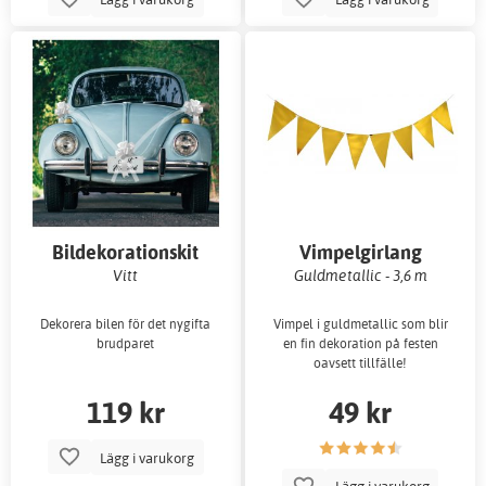
Bildekorationskit
Vimpelgirlang
Vitt
Guldmetallic - 3,6 m
Dekorera bilen för det nygifta
Vimpel i guldmetallic som blir
brudparet
en fin dekoration på festen
oavsett tillfälle!
119 kr
49 kr
Lägg i varukorg
Lägg i varukorg