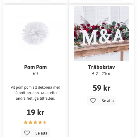
Pom Pom
Träbokstav
Vit
A-Z - 20cm
59 kr
Vit pom pom att dekorera med
på bröllop, dop, kalas eller
andra festliga tillfällen.
Se alla
19 kr
Se alla