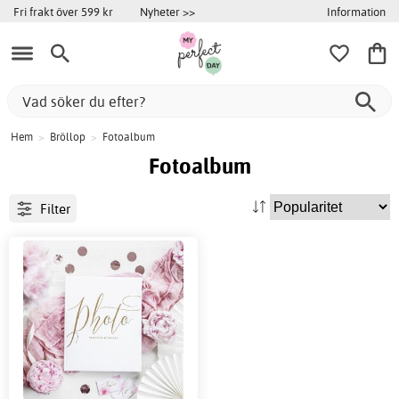
Information
Fri frakt över 599 kr
Nyheter >>
Hem
>
Bröllop
>
Fotoalbum
Fotoalbum
Filter