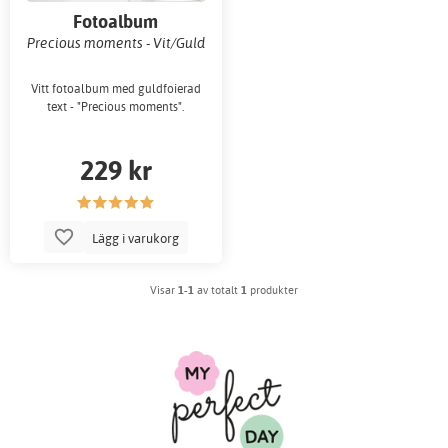
Fotoalbum
Precious moments - Vit/Guld
Vitt fotoalbum med guldfoierad
text - "Precious moments".
229 kr
Lägg i varukorg
Visar
1-1
av totalt
1
produkter