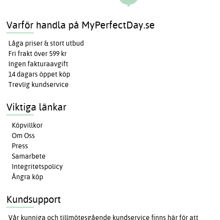
Varför handla på MyPerfectDay.se
Låga priser & stort utbud
Fri frakt över 599 kr
Ingen fakturaavgift
14 dagars öppet köp
Trevlig kundservice
Viktiga länkar
Köpvillkor
Om Oss
Press
Samarbete
Integritetspolicy
Ångra köp
Kundsupport
Vår kunniga och tillmötesgående kundservice finns här för att