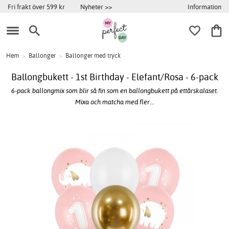
Information
Fri frakt över 599 kr
Nyheter >>
Hem
>
Ballonger
>
Ballonger med tryck
Ballongbukett - 1st Birthday - Elefant/Rosa - 6-pack
6-pack ballongmix som blir så fin som en ballongbukett på ettårskalaset.
Mixa och matcha med fler…