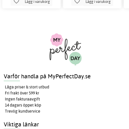
Lägg i varukorg
Lägg i varukorg
Varför handla på MyPerfectDay.se
Låga priser & stort utbud
Fri frakt över 599 kr
Ingen fakturaavgift
14 dagars öppet köp
Trevlig kundservice
Viktiga länkar