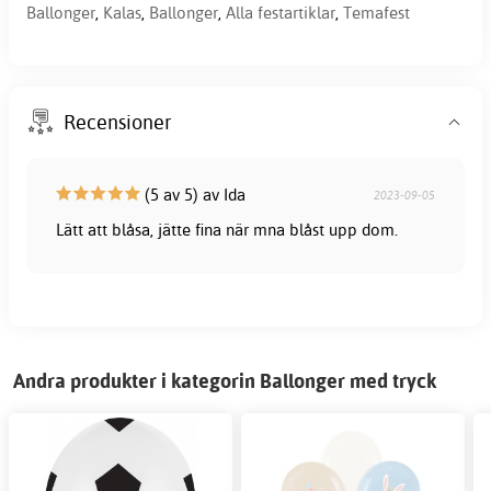
Ballonger
,
Kalas
,
Ballonger
,
Alla festartiklar
,
Temafest
Recensioner
(5 av 5) av Ida
2023-09-05
Lätt att blåsa, jätte fina när mna blåst upp dom.
Andra produkter i kategorin Ballonger med tryck