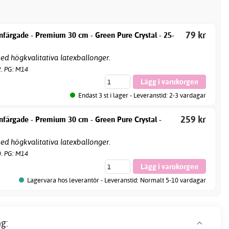
79 kr
nfärgade - Premium 30 cm - Green Pure Crystal - 25-
d högkvalitativa latexballonger.
2. PG: M14
Endast 3 st i lager - Leveranstid: 2-3 vardagar
259 kr
nfärgade - Premium 30 cm - Green Pure Crystal -
d högkvalitativa latexballonger.
0. PG: M14
Lagervara hos leverantör - Leveranstid: Normalt 5-10 vardagar
g: