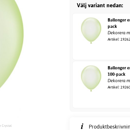
Välj variant nedan:
Ballonger e
pack
Dekorera me
Artikel: 1926
Ballonger e
100-pack
Dekorera me
Artikel: 1926
Produktbeskrivnin
 Crystal