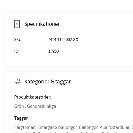
Specifikationer
SKU:
M14-1124002-XX
ID:
19259
Kategorier & taggar
Produktkategorier:
Grön
,
Genomskinliga
Taggar:
Färgteman
,
Enfärgade ballonger
,
Ballonger
,
Alla festartiklar
,