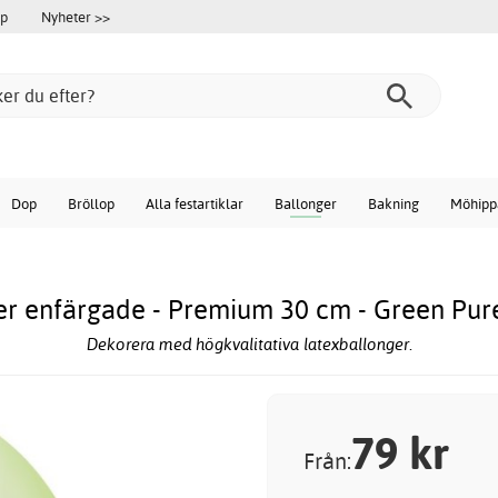
öp
Nyheter >>
Dop
Bröllop
Alla festartiklar
Ballonger
Bakning
Möhipp
er enfärgade - Premium 30 cm - Green Pure
Dekorera med högkvalitativa latexballonger.
79
kr
Från: