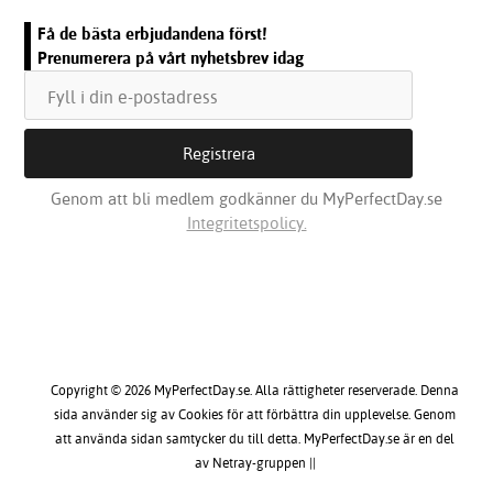
Få de bästa erbjudandena först!
Prenumerera på vårt nyhetsbrev idag
Genom att bli medlem godkänner du MyPerfectDay.se
Integritetspolicy.
Copyright © 2026 MyPerfectDay.se. Alla rättigheter reserverade. Denna
sida använder sig av Cookies för att förbättra din upplevelse. Genom
att använda sidan samtycker du till detta. MyPerfectDay.se är en del
av Netray-gruppen ||