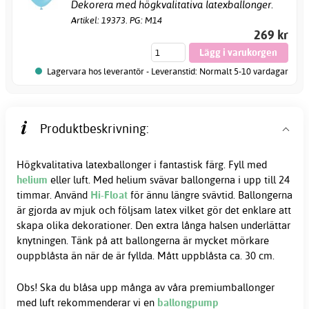
Dekorera med högkvalitativa latexballonger.
Artikel: 19373. PG: M14
269 kr
Lagervara hos leverantör - Leveranstid: Normalt 5-10 vardagar
Produktbeskrivning:
Högkvalitativa latexballonger i fantastisk färg. Fyll med
helium
eller luft. Med helium svävar ballongerna i upp till 24
timmar. Använd
Hi-Float
för ännu längre svävtid. Ballongerna
är gjorda av mjuk och följsam latex vilket gör det enklare att
skapa olika dekorationer. Den extra långa halsen underlättar
knytningen. Tänk på att ballongerna är mycket mörkare
ouppblåsta än när de är fyllda. Mått uppblåsta ca. 30 cm.
Obs! Ska du blåsa upp många av våra premiumballonger
med luft rekommenderar vi en
ballongpump