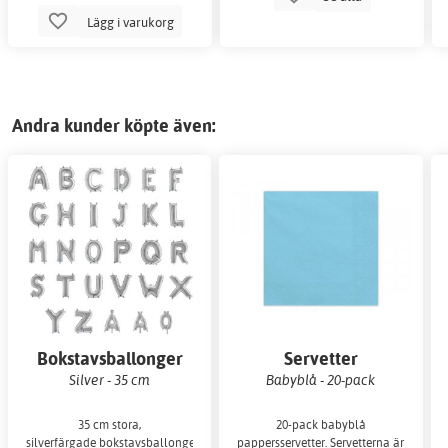
Lägg i varukorg
Andra kunder köpte även:
Bokstavsballonger
Servetter
Silver - 35 cm
Babyblå - 20-pack
35 cm stora,
20-pack babyblå
silverfärgade bokstavsballonger.
pappersservetter. Servetterna är