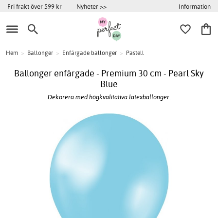
Information
Fri frakt över 599 kr
Nyheter >>
Hem
>
Ballonger
>
Enfärgade ballonger
>
Pastell
Ballonger enfärgade - Premium 30 cm - Pearl Sky
Blue
Dekorera med högkvalitativa latexballonger.