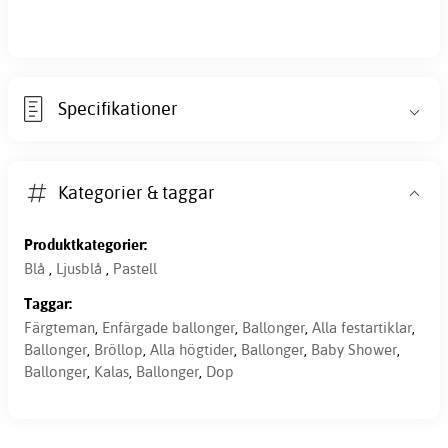
Specifikationer
Kategorier & taggar
Produktkategorier:
Blå
,
Ljusblå
,
Pastell
Taggar:
Färgteman
,
Enfärgade ballonger
,
Ballonger
,
Alla festartiklar
,
Ballonger
,
Bröllop
,
Alla högtider
,
Ballonger
,
Baby Shower
,
Ballonger
,
Kalas
,
Ballonger
,
Dop