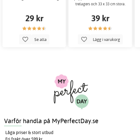
trelagers och 33 x 33 cm stora.
29 kr
39 kr
Se alla
Lägg i varukorg
Varför handla på MyPerfectDay.se
Låga priser & stort utbud
Fri frakt över 599 kr