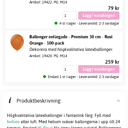
Artikel: 19422. PG: M14
79 kr
4 st i lager - Leveranstid: 2-3 vardagar
Ballonger enfärgade - Premium 30 cm - Rust
Orange - 100-pack
Dekorera med högkvalitativa latexballonger.
Artikel: 19420. PG: M14
259 kr
Endast 1 st i lager - Leveranstid: 2-3 vardagar
Produktbeskrivning:
Högkvalitativa latexballonger i fantastisk färg. Fyll med
helium
eller luft. Med helium svävar ballongerna i upp till 24
timmar. Använd
Hi-Float
för ännu längre svävtid. Ballongerna