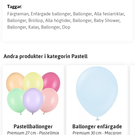
Taggar:
Färgteman
,
Enfärgade ballonger
,
Ballonger
,
Alla festartiklar
,
Ballonger
,
Bröllop
,
Alla högtider
,
Ballonger
,
Baby Shower
,
Ballonger
,
Kalas
,
Ballonger
,
Dop
Andra produkter i kategorin Pastell
Pastellballonger
Ballonger enfärgade
Premium 27 cm - Pastellmix
Premium 30 cm - Macaron