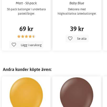
Matt - 50-pack
Baby Blue
50-pack ballonger i underbara
Dekorera med
pastellfärger.
högkvalitativa latexballonger.
69 kr
39 kr
Se alla
Lägg i varukorg
Andra kunder köpte även: