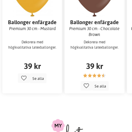
Ballonger enfärgade
Ballonger enfärgade
Premium 30 cm - Mustard
Premium 30 cm - Chocolate
Brown
Dekorera med
Dekorera med
högkvalitativa latexballonger.
högkvalitativa latexballonger.
39 kr
39 kr
Se alla
Se alla