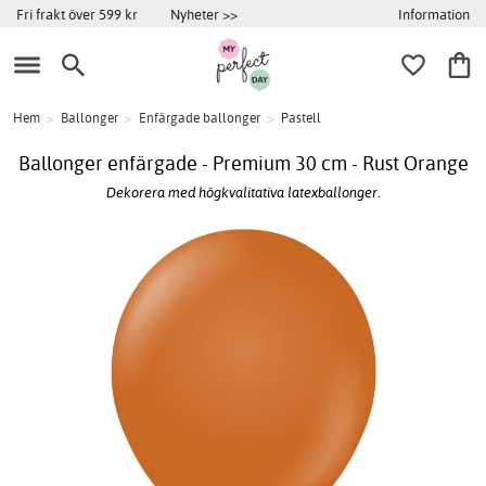
Information
Fri frakt över 599 kr
Nyheter >>
Hem
>
Ballonger
>
Enfärgade ballonger
>
Pastell
Ballonger enfärgade - Premium 30 cm - Rust Orange
Dekorera med högkvalitativa latexballonger.