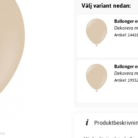
Välj variant nedan:
Ballonger e
Dekorera me
Artikel: 1441
Ballonger e
Dekorera me
Artikel: 1955
Produktbeskrivnin
lnut