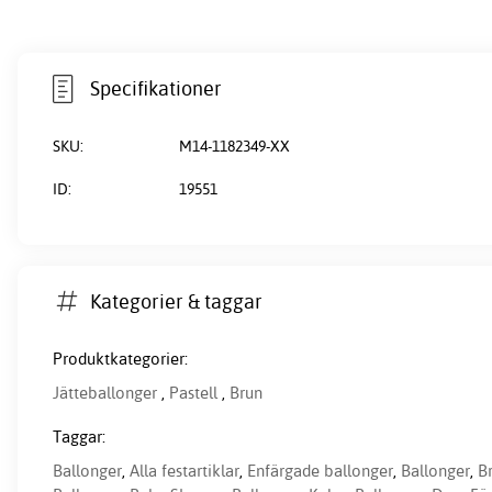
Specifikationer
SKU:
M14-1182349-XX
ID:
19551
Kategorier & taggar
Produktkategorier:
Jätteballonger
,
Pastell
,
Brun
Taggar:
Ballonger
,
Alla festartiklar
,
Enfärgade ballonger
,
Ballonger
,
B