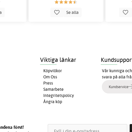
la
Se alla
Viktiga länkar
Kundsuppor
Köpvillkor
Vår kunniga och 
Om Oss
svara på alla fr
Press
Kundservice
Samarbete
Integritetspolicy
Ångra köp
ndena först!