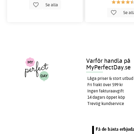
Se alla
Se al
Varför handla på
MyPerfectDay.se
Låga priser & stort utbud
Fri frakt över 599 kr
Ingen fakturaavgift
14 dagars öppet köp
Trevlig kundservice
Få de bästa erbjuda