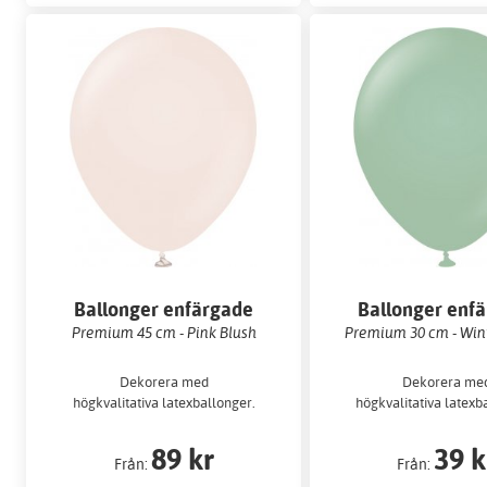
Ballonger enfärgade
Ballonger enf
Premium 45 cm - Pink Blush
Premium 30 cm - Win
Dekorera med
Dekorera me
högkvalitativa latexballonger.
högkvalitativa latexb
89 kr
39 k
Från:
Från: