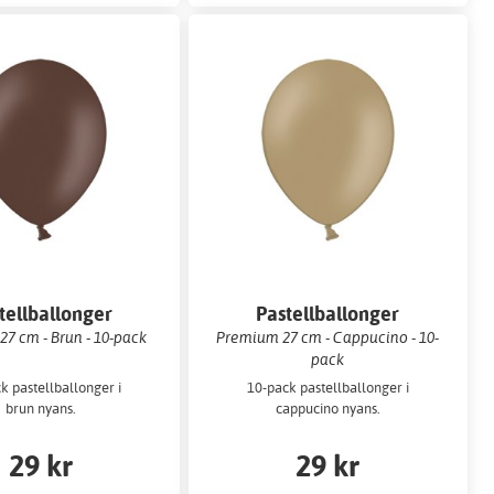
tellballonger
Pastellballonger
7 cm - Brun - 10-pack
Premium 27 cm - Cappucino - 10-
pack
k pastellballonger i
10-pack pastellballonger i
brun nyans.
cappucino nyans.
29 kr
29 kr