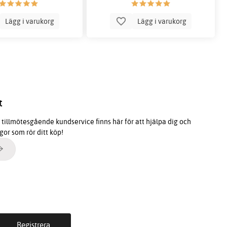
Lägg i varukorg
Lägg i varukorg
t
tillmötesgående kundservice finns här för att hjälpa dig och
ågor som rör ditt köp!