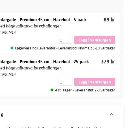
89 kr
nfärgade - Premium 45 cm - Hazelnut - 5-pack
d högkvalitativa latexballonger.
8. PG: M14
Lagervara hos leverantör - Leveranstid: Normalt 5-10 vardagar
379 kr
nfärgade - Premium 45 cm - Hazelnut - 25-pack
d högkvalitativa latexballonger.
2. PG: M14
4 st i lager - Leveranstid: 2-3 vardagar
g: