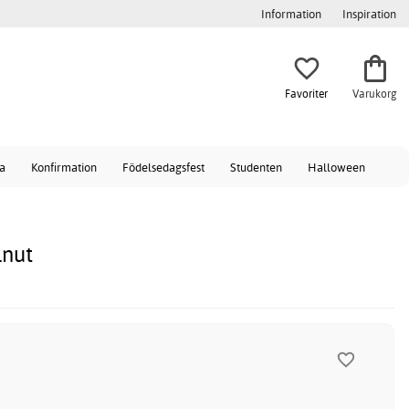
Information
Inspiration
Favoriter
Varukorg
a
Konfirmation
Födelsedagsfest
Studenten
Halloween
lnut