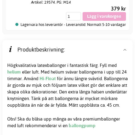
Artikel: 19574. PG: M14
379 kr
Lagervara hos leverantör - Leveranstid: Normalt 5-10 vardagar
Produktbeskrivning:
Högkvalitativa latexballonger i fantastisk färg. Fyll med
helium
eller luft. Med helium svävar ballongerna i upp till 24
timmar. Använd
Hi-Float
för ännu längre svävtid. Ballongerna
är gjorda av mjuk och följsam latex vilket gör det enklare att
skapa olika dekorationer. Den extra långa halsen underlättar
knytningen. Tänk på att ballongerna är mycket mörkare
ouppblåsta än när de är fyllda. Mått uppblåsta ca. 45 cm.
Obs! Ska du blåsa upp många av våra premiumballonger
med luft rekommenderar vi en
ballongpump