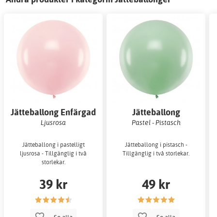
Jätteballong Enfärgad
Jätteballong
Ljusrosa
Pastel - Pistasch
Jätteballong i pastelligt
Jätteballong i pistasch -
ljusrosa - Tillgänglig i två
Tillgänglig i två storlekar.
storlekar.
39 kr
49 kr
Se alla
Se alla