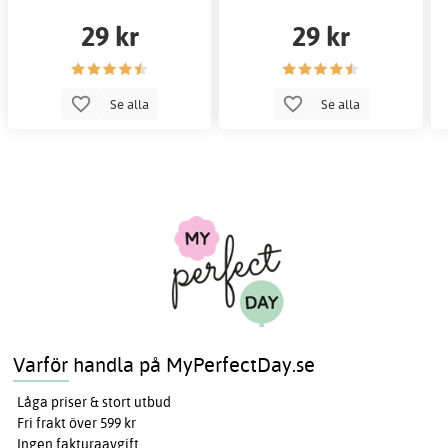
29 kr
29 kr
Se alla
Se alla
Varför handla på MyPerfectDay.se
Låga priser & stort utbud
Fri frakt över 599 kr
Ingen fakturaavgift