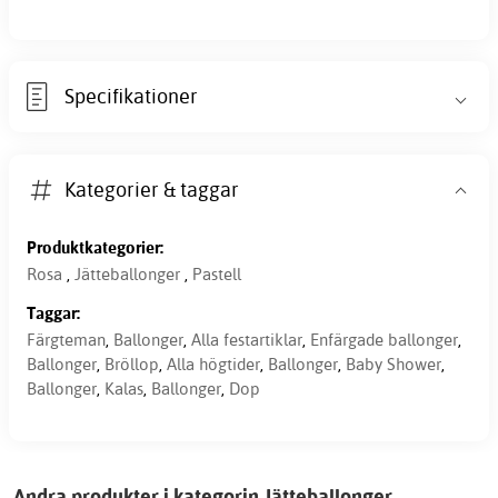
Specifikationer
Kategorier & taggar
Produktkategorier:
Rosa
,
Jätteballonger
,
Pastell
Taggar:
Färgteman
,
Ballonger
,
Alla festartiklar
,
Enfärgade ballonger
,
Ballonger
,
Bröllop
,
Alla högtider
,
Ballonger
,
Baby Shower
,
Ballonger
,
Kalas
,
Ballonger
,
Dop
Andra produkter i kategorin Jätteballonger