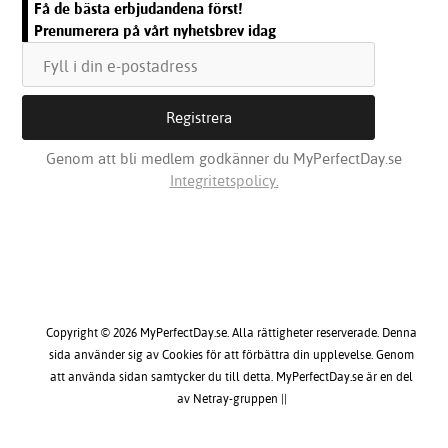
Få de bästa erbjudandena först!
Prenumerera på vårt nyhetsbrev idag
Genom att bli medlem godkänner du MyPerfectDay.se
Integritetspolicy.
Copyright © 2026 MyPerfectDay.se. Alla rättigheter reserverade. Denna
sida använder sig av Cookies för att förbättra din upplevelse. Genom
att använda sidan samtycker du till detta. MyPerfectDay.se är en del
av Netray-gruppen ||