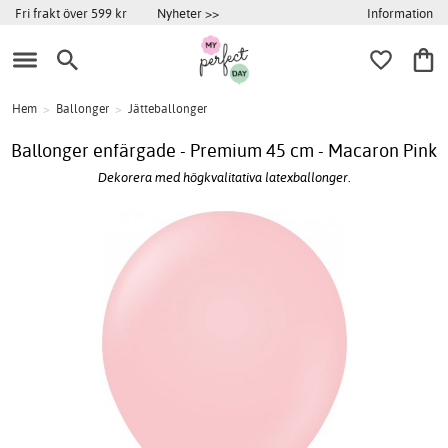
Information
Fri frakt över 599 kr
Nyheter >>
Hem
>
Ballonger
>
Jätteballonger
Ballonger enfärgade - Premium 45 cm - Macaron Pink
Dekorera med högkvalitativa latexballonger.