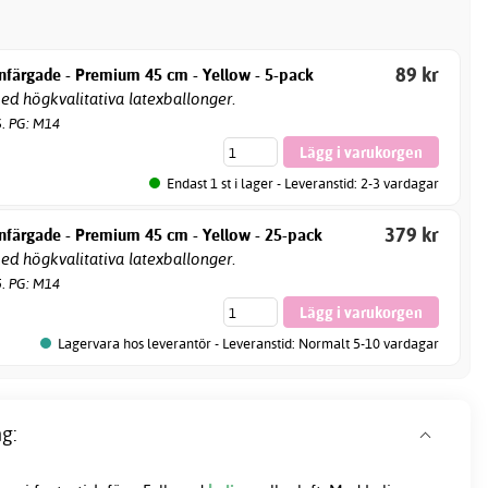
89 kr
nfärgade - Premium 45 cm - Yellow - 5-pack
d högkvalitativa latexballonger.
6. PG: M14
Endast 1 st i lager - Leveranstid: 2-3 vardagar
379 kr
nfärgade - Premium 45 cm - Yellow - 25-pack
d högkvalitativa latexballonger.
5. PG: M14
Lagervara hos leverantör - Leveranstid: Normalt 5-10 vardagar
g: