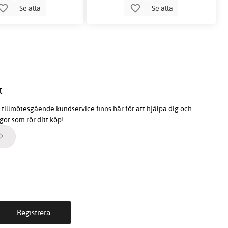
Se alla
Se alla
t
tillmötesgående kundservice finns här för att hjälpa dig och
ågor som rör ditt köp!