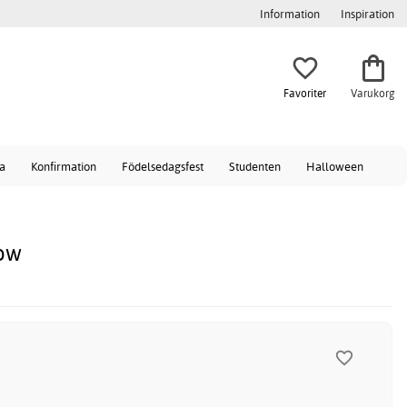
Information
Inspiration
Favoriter
Varukorg
a
Konfirmation
Födelsedagsfest
Studenten
Halloween
low