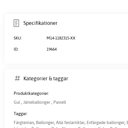
Specifikationer
SKU:
M14-1182315-XX
ID:
19664
Kategorier & taggar
Produktkategorier:
Gul
,
Jätteballonger
,
Pastell
Taggar:
Färgteman
,
Ballonger
,
Alla festartiklar
,
Enfärgade ballonger
,