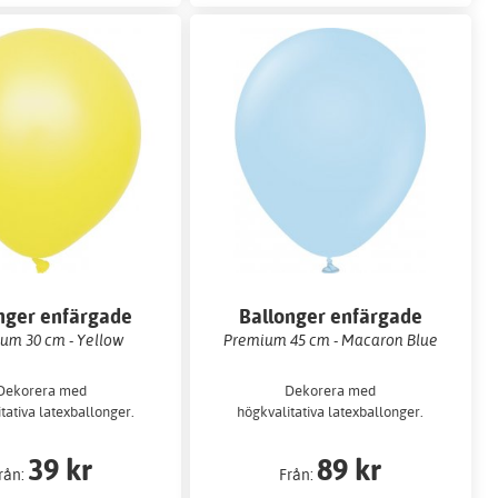
nger enfärgade
Ballonger enfärgade
um 30 cm - Yellow
Premium 45 cm - Macaron Blue
Dekorera med
Dekorera med
tativa latexballonger.
högkvalitativa latexballonger.
39 kr
89 kr
rån:
Från: