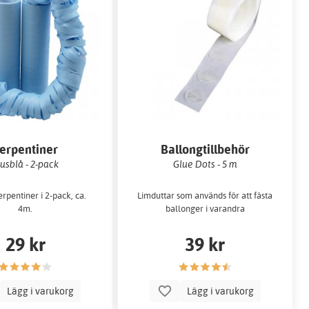
erpentiner
Ballongtillbehör
jusblå - 2-pack
Glue Dots - 5 m
erpentiner i 2-pack, ca.
Limduttar som används för att fästa
4m.
ballonger i varandra
29 kr
39 kr
Lägg i varukorg
Lägg i varukorg