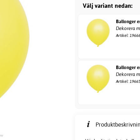
Välj variant nedan:
Ballonger e
Dekorera me
Artikel: 1966
Ballonger e
Dekorera me
Artikel: 1966
Produktbeskrivnin
ow