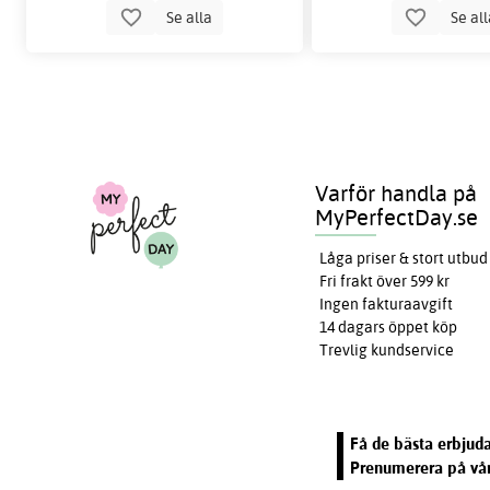
Se alla
Se al
Varför handla på
MyPerfectDay.se
Låga priser & stort utbud
Fri frakt över 599 kr
Ingen fakturaavgift
14 dagars öppet köp
Trevlig kundservice
Få de bästa erbjuda
Prenumerera på vår