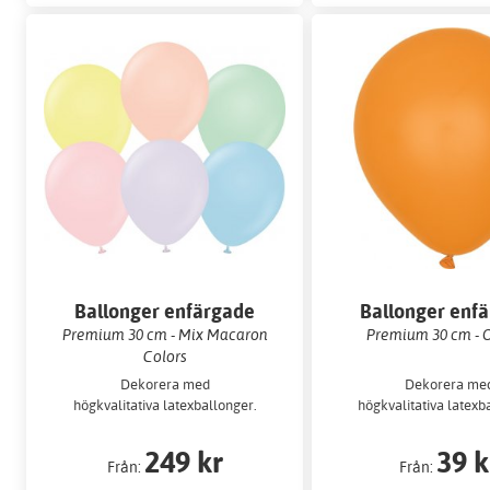
Ballonger enfärgade
Ballonger enf
Premium 30 cm - Mix Macaron
Premium 30 cm - 
Colors
Dekorera med
Dekorera me
högkvalitativa latexballonger.
högkvalitativa latexb
249 kr
39 k
Från:
Från: