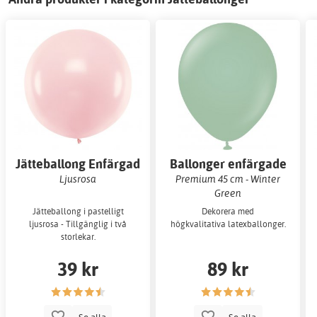
Jätteballong Enfärgad
Ballonger enfärgade
Ljusrosa
Premium 45 cm - Winter
Green
Jätteballong i pastelligt
Dekorera med
ljusrosa - Tillgänglig i två
högkvalitativa latexballonger.
storlekar.
39 kr
89 kr
Se alla
Se alla