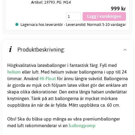
Artikel: 19793. PG: M14
999 kr
Lagervara hos leverantör - Leveranstid: Normalt 5-10 vardagar
Produktbeskrivning:
Högkvalitativa latexballonger i fantastisk färg. Fyll med
helium
eller luft. Med helium svävar ballongerna i upp till 24
timmar. Använd
Hi-Float
för ännu längre svävtid. Ballongerna
är gjorda av mjuk och följsam latex vilket gör det enklare att
skapa olika dekorationer. Den extra långa halsen underlättar
knytningen. Tänk på att ballongerna är mycket mörkare
ouppblåsta än när de är fyllda. Mått uppblåsta ca. 60 cm.
Obs! Ska du blåsa upp många av våra premiumballonger
med luft rekommenderar vi en
ballongpump