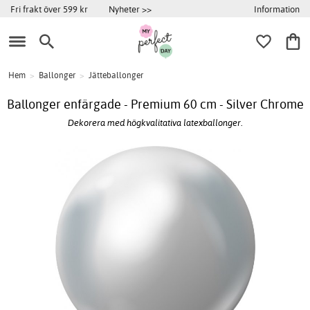
Information
Fri frakt över 599 kr
Nyheter >>
Hem
>
Ballonger
>
Jätteballonger
Ballonger enfärgade - Premium 60 cm - Silver Chrome
Dekorera med högkvalitativa latexballonger.