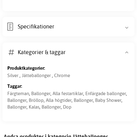
Specifikationer
Kategorier & taggar
Produktkategorier:
Silver
,
Jätteballonger
,
Chrome
Taggar:
Färgteman
,
Ballonger
,
Alla festartiklar
,
Enfärgade ballonger
,
Ballonger
,
Bröllop
,
Alla högtider
,
Ballonger
,
Baby Shower
,
Ballonger
,
Kalas
,
Ballonger
,
Dop
Andra produkter i kategorin Jätteballonger