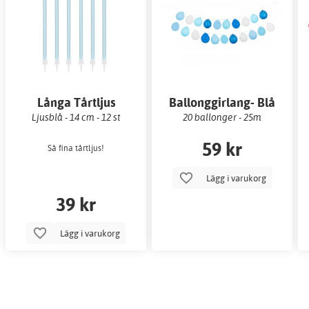
Långa Tårtljus
Ballonggirlang- Blå
Ljusblå - 14 cm - 12 st
20 ballonger - 25m
59 kr
Så fina tårtljus!
Lägg i varukorg
39 kr
Lägg i varukorg