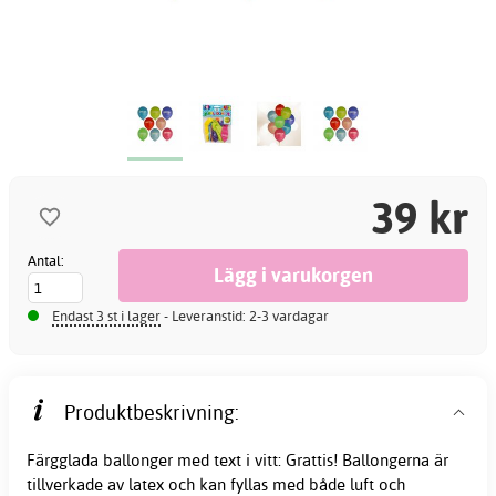
39 kr
Antal:
Endast 3 st i lager
- Leveranstid: 2-3 vardagar
Produktbeskrivning:
Färgglada ballonger med text i vitt: Grattis! Ballongerna är
tillverkade av latex och kan fyllas med både luft och